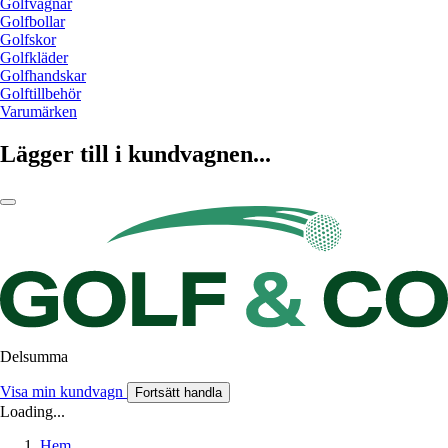
Golfvagnar
Golfbollar
Golfskor
Golfkläder
Golfhandskar
Golftillbehör
Varumärken
Lägger till i kundvagnen...
Delsumma
Visa min kundvagn
Fortsätt handla
Loading...
Hem