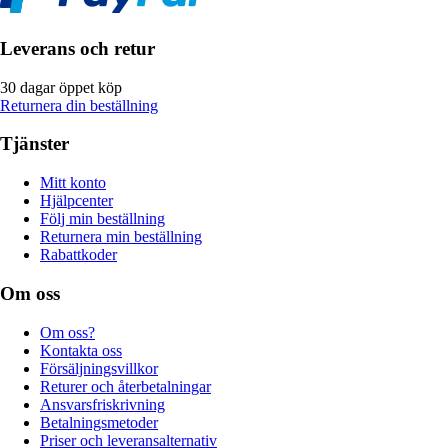
Leverans och retur
30 dagar öppet köp
Returnera din beställning
Tjänster
Mitt konto
Hjälpcenter
Följ min beställning
Returnera min beställning
Rabattkoder
Om oss
Om oss?
Kontakta oss
Försäljningsvillkor
Returer och återbetalningar
Ansvarsfriskrivning
Betalningsmetoder
Priser och leveransalternativ