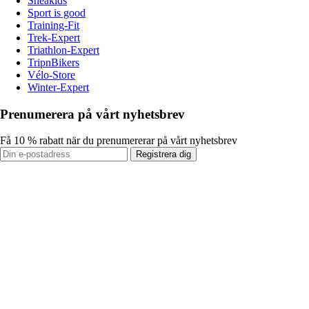
Sneakids
Sport is good
Training-Fit
Trek-Expert
Triathlon-Expert
TripnBikers
Vélo-Store
Winter-Expert
Prenumerera på vårt nyhetsbrev
Få 10 % rabatt när du prenumererar på vårt nyhetsbrev
Registrera dig