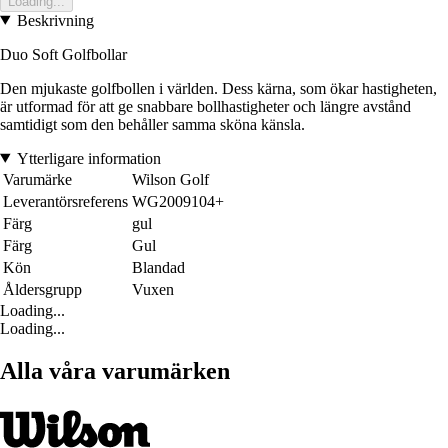
Loading...
Beskrivning
Duo Soft Golfbollar
Den mjukaste golfbollen i världen. Dess kärna, som ökar hastigheten,
är utformad för att ge snabbare bollhastigheter och längre avstånd
samtidigt som den behåller samma sköna känsla.
Ytterligare information
Varumärke
Wilson Golf
Leverantörsreferens
WG2009104+
Färg
gul
Färg
Gul
Kön
Blandad
Åldersgrupp
Vuxen
Loading...
Loading...
Alla våra varumärken