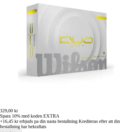
329,00 kr
Spara 10%
med koden
EXTRA
+16,45 kr
erbjuds pa din nasta bestallning
Krediteras efter att din
bestallning har bekraftats