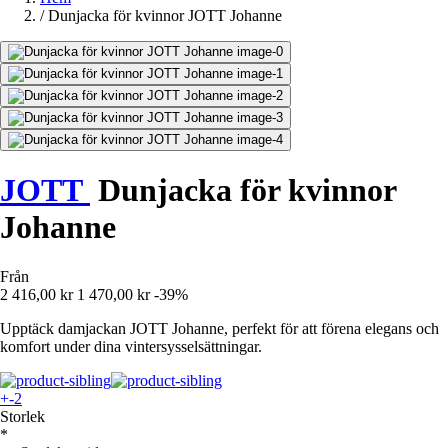
/
Dunjacka för kvinnor JOTT Johanne
JOTT
Dunjacka för kvinnor
Johanne
Från
2 416,00 kr
1 470,00 kr
-39%
Upptäck damjackan JOTT Johanne, perfekt för att förena elegans och
komfort under dina vintersysselsättningar.
+-2
Storlek
*