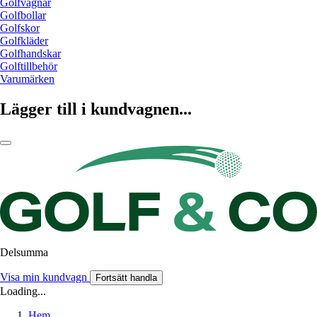
Golfvagnar
Golfbollar
Golfskor
Golfkläder
Golfhandskar
Golftillbehör
Varumärken
Lägger till i kundvagnen...
Delsumma
Visa min kundvagn
Fortsätt handla
Loading...
Hem