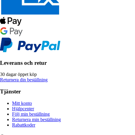
Leverans och retur
30 dagar öppet köp
Returnera din beställning
Tjänster
Mitt konto
Hjälpcenter
Följ min beställning
Returnera min beställning
Rabattkoder