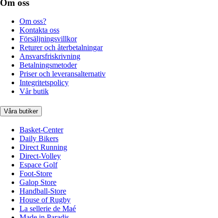
Om oss
Om oss?
Kontakta oss
Försäljningsvillkor
Returer och återbetalningar
Ansvarsfriskrivning
Betalningsmetoder
Priser och leveransalternativ
Integritetspolicy
Vår butik
Våra butiker
Basket-Center
Daily Bikers
Direct Running
Direct-Volley
Espace Golf
Foot-Store
Galop Store
Handball-Store
House of Rugby
La sellerie de Maé
Made in Paradis