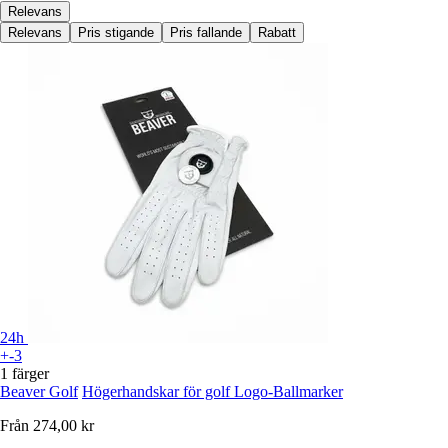
Relevans
Relevans
Pris stigande
Pris fallande
Rabatt
24h
+-3
1 färger
Beaver Golf
Högerhandskar för golf Logo-Ballmarker
Från
274,00 kr