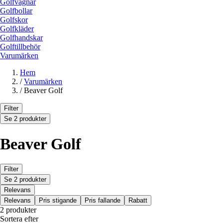
Golfvagnar
Golfbollar
Golfskor
Golfkläder
Golfhandskar
Golftillbehör
Varumärken
Hem
/
Varumärken
/
Beaver Golf
Filter
Se 2 produkter
Beaver Golf
Filter
Se 2 produkter
Relevans
Relevans
Pris stigande
Pris fallande
Rabatt
2 produkter
Sortera efter