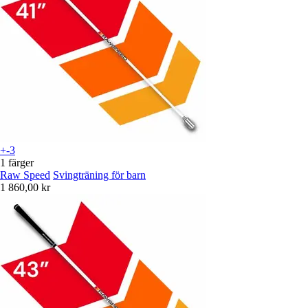
+-3
1 färger
Raw Speed
Svingträning för barn
1 860,00 kr