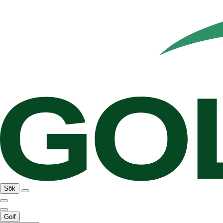
Sök
Golf