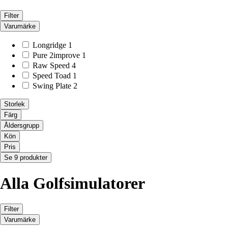
Filter
Varumärke
Longridge
1
Pure 2improve
1
Raw Speed
4
Speed Toad
1
Swing Plate
2
Storlek
Färg
Åldersgrupp
Kön
Pris
Se 9 produkter
Alla Golfsimulatorer
Filter
Varumärke