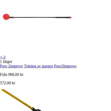
+-3
1 färger
Pure 2improve
Träning av gungor Pure2Improve
Från
988,00 kr
572,00 kr