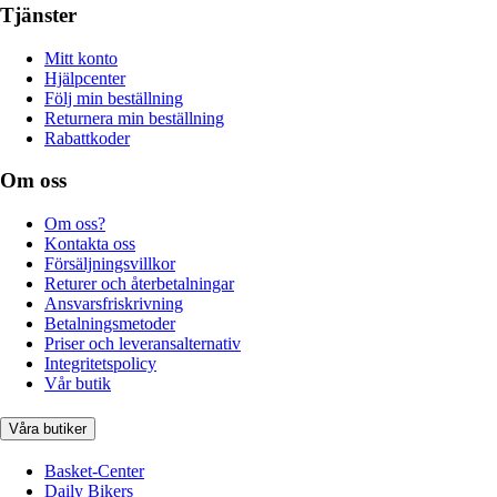
Tjänster
Mitt konto
Hjälpcenter
Följ min beställning
Returnera min beställning
Rabattkoder
Om oss
Om oss?
Kontakta oss
Försäljningsvillkor
Returer och återbetalningar
Ansvarsfriskrivning
Betalningsmetoder
Priser och leveransalternativ
Integritetspolicy
Vår butik
Våra butiker
Basket-Center
Daily Bikers