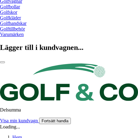
Golfvagnar
Golfbollar
Golfskor
Golfkläder
Golfhandskar
Golftillbehör
Varumärken
Lägger till i kundvagnen...
Delsumma
Visa min kundvagn
Fortsätt handla
Loading...
Hem