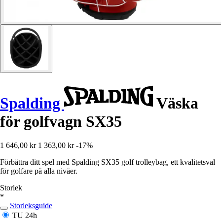
Spalding
Väska
för golfvagn SX35
1 646,00 kr
1 363,00 kr
-17%
Förbättra ditt spel med Spalding SX35 golf trolleybag, ett kvalitetsval
för golfare på alla nivåer.
Storlek
*
Storleksguide
TU
24h