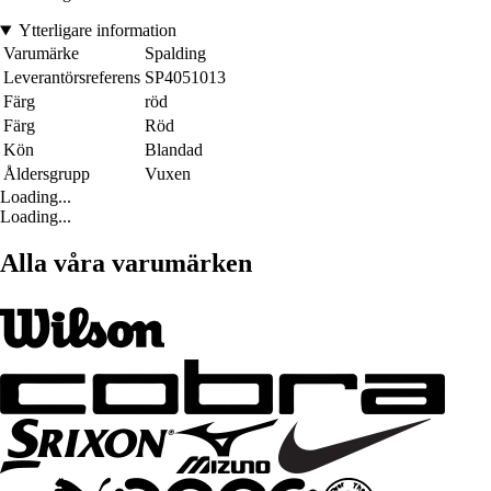
Ytterligare information
Varumärke
Spalding
Leverantörsreferens
SP4051013
Färg
röd
Färg
Röd
Kön
Blandad
Åldersgrupp
Vuxen
Loading...
Loading...
Alla våra varumärken