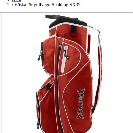
/
Väska för golfvagn Spalding SX35