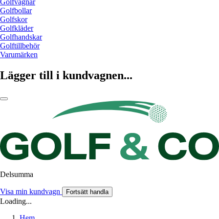
Golfvagnar
Golfbollar
Golfskor
Golfkläder
Golfhandskar
Golftillbehör
Varumärken
Lägger till i kundvagnen...
Delsumma
Visa min kundvagn
Fortsätt handla
Loading...
Hem