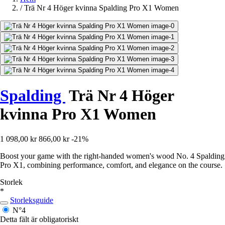
/
Trä Nr 4 Höger kvinna Spalding Pro X1 Women
Spalding
Trä Nr 4 Höger
kvinna Pro X1 Women
1 098,00 kr
866,00 kr
-21%
Boost your game with the right-handed women's wood No. 4 Spalding
Pro X1, combining performance, comfort, and elegance on the course.
Storlek
*
Storleksguide
N°4
Detta fält är obligatoriskt