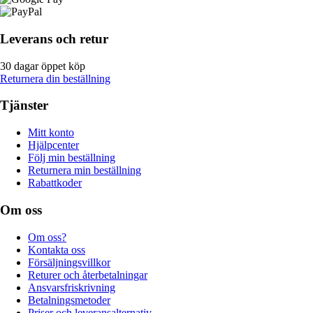
Leverans och retur
30 dagar öppet köp
Returnera din beställning
Tjänster
Mitt konto
Hjälpcenter
Följ min beställning
Returnera min beställning
Rabattkoder
Om oss
Om oss?
Kontakta oss
Försäljningsvillkor
Returer och återbetalningar
Ansvarsfriskrivning
Betalningsmetoder
Priser och leveransalternativ