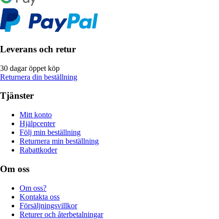
Leverans och retur
30 dagar öppet köp
Returnera din beställning
Tjänster
Mitt konto
Hjälpcenter
Följ min beställning
Returnera min beställning
Rabattkoder
Om oss
Om oss?
Kontakta oss
Försäljningsvillkor
Returer och återbetalningar