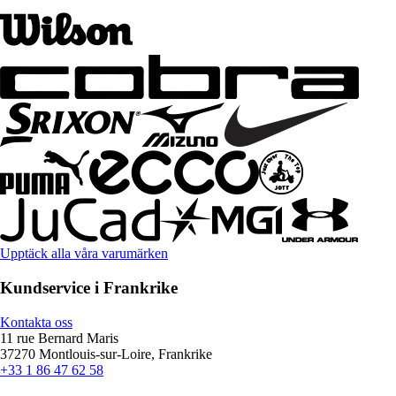
Upptäck alla våra varumärken
Kundservice i Frankrike
Kontakta oss
11 rue Bernard Maris
37270 Montlouis-sur-Loire, Frankrike
+33 1 86 47 62 58