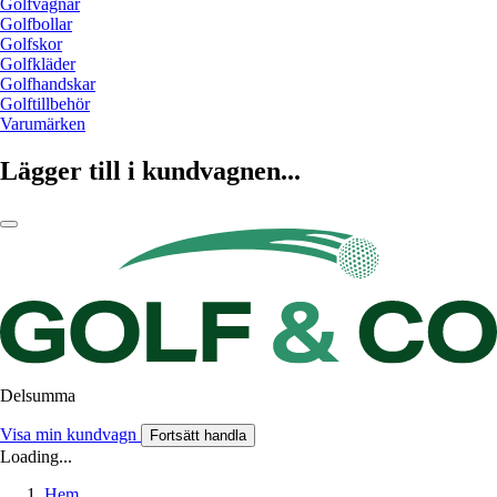
Golfvagnar
Golfbollar
Golfskor
Golfkläder
Golfhandskar
Golftillbehör
Varumärken
Lägger till i kundvagnen...
Delsumma
Visa min kundvagn
Fortsätt handla
Loading...
Hem