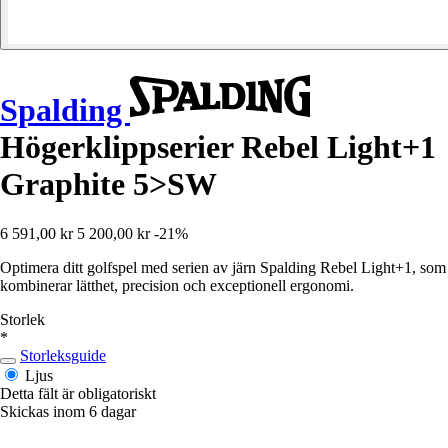
Spalding
Högerklippserier Rebel Light+1
Graphite 5>SW
6 591,00 kr
5 200,00 kr
-21%
Optimera ditt golfspel med serien av järn Spalding Rebel Light+1, som
kombinerar lätthet, precision och exceptionell ergonomi.
Storlek
*
Storleksguide
Ljus
Detta fält är obligatoriskt
Skickas inom 6 dagar