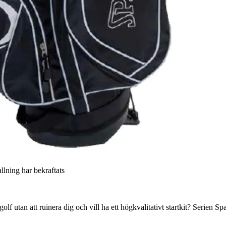
allning har bekraftats
utan att ruinera dig och vill ha ett högkvalitativt startkit? Serien Spal