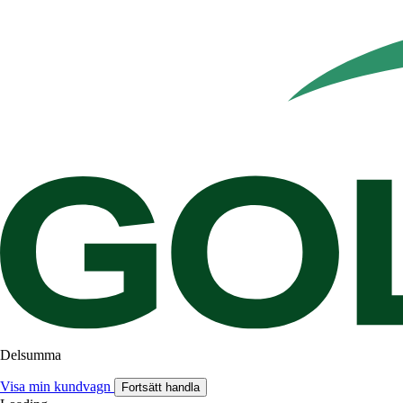
Delsumma
Visa min kundvagn
Fortsätt handla