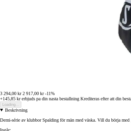
3 294,00 kr
2 917,00 kr
-11%
+145,85 kr
erbjuds pa din nasta bestallning
Krediteras efter att din best
Loading...
Beskrivning
Demi-série av klubbor Spalding för män med väska. Vill du börja med golf 
Ingår: