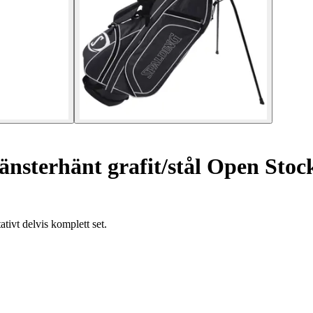
änsterhänt grafit/stål Open Stoc
ativt delvis komplett set.