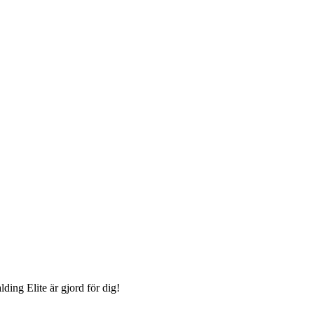
ding Elite är gjord för dig!