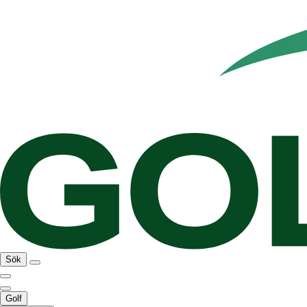
Sök
Golf