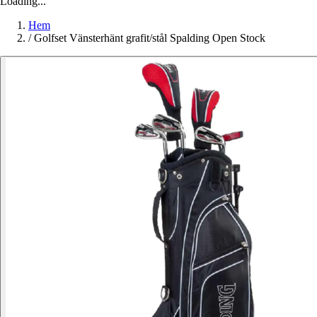
Loading...
Hem
/
Golfset Vänsterhänt grafit/stål Spalding Open Stock