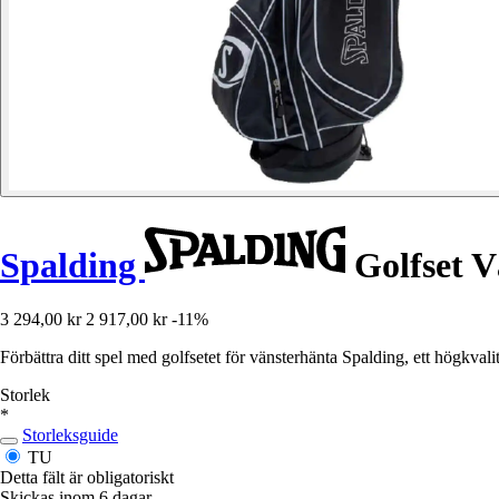
Spalding
Golfset V
3 294,00 kr
2 917,00 kr
-11%
Förbättra ditt spel med golfsetet för vänsterhänta Spalding, ett högkvalit
Storlek
*
Storleksguide
TU
Detta fält är obligatoriskt
Skickas inom 6 dagar