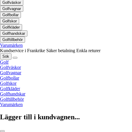
Golfväskor
Golfvagnar
Golfbollar
Golfskor
Golfkläder
Golfhandskar
Golftillbehör
Varumärken
Kundservice i Frankrike
Säker betalning
Enkla returer
Sök
Golf
Golfväskor
Golfvagnar
Golfbollar
Golfskor
Golfkläder
Golfhandskar
Golftillbehör
Varumärken
Lägger till i kundvagnen...