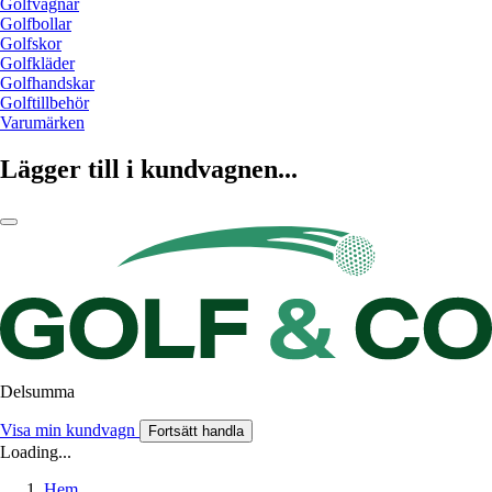
Golfvagnar
Golfbollar
Golfskor
Golfkläder
Golfhandskar
Golftillbehör
Varumärken
Lägger till i kundvagnen...
Delsumma
Visa min kundvagn
Fortsätt handla
Loading...
Hem