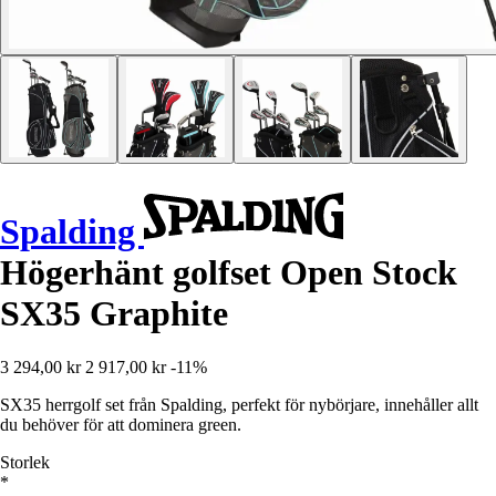
Spalding
Högerhänt golfset Open Stock
SX35 Graphite
3 294,00 kr
2 917,00 kr
-11%
SX35 herrgolf set från Spalding, perfekt för nybörjare, innehåller allt
du behöver för att dominera green.
Storlek
*