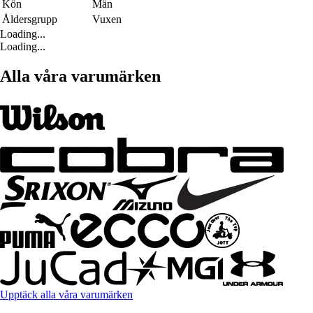
Kön
Män
Åldersgrupp
Vuxen
Loading...
Loading...
Alla våra varumärken
Upptäck alla våra varumärken