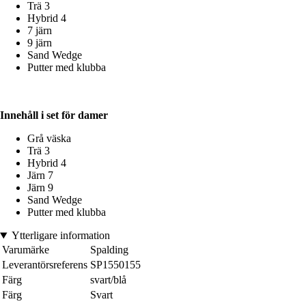
Trä 3
Hybrid 4
7 järn
9 järn
Sand Wedge
Putter med klubba
Innehåll i set för damer
Grå väska
Trä 3
Hybrid 4
Järn 7
Järn 9
Sand Wedge
Putter med klubba
Ytterligare information
Varumärke
Spalding
Leverantörsreferens
SP1550155
Färg
svart/blå
Färg
Svart