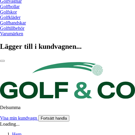
Golfvagnar
Golfbollar
Golfskor
Golfkläder
Golfhandskar
Golftillbehör
Varumärken
Lägger till i kundvagnen...
Delsumma
Visa min kundvagn
Fortsätt handla
Loading...
Hem