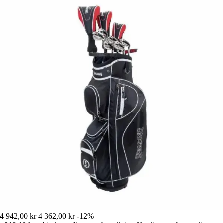
4 942,00 kr
4 362,00 kr
-12%