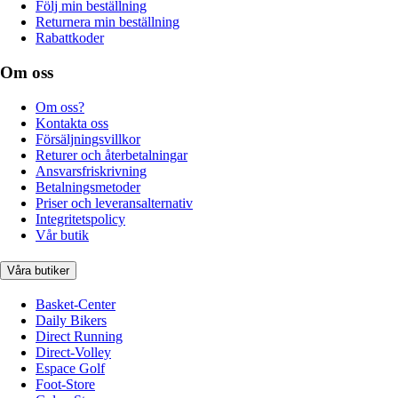
Följ min beställning
Returnera min beställning
Rabattkoder
Om oss
Om oss?
Kontakta oss
Försäljningsvillkor
Returer och återbetalningar
Ansvarsfriskrivning
Betalningsmetoder
Priser och leveransalternativ
Integritetspolicy
Vår butik
Våra butiker
Basket-Center
Daily Bikers
Direct Running
Direct-Volley
Espace Golf
Foot-Store