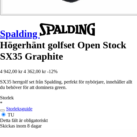
Spalding
Högerhänt golfset Open Stock
SX35 Graphite
4 942,00 kr
4 362,00 kr
-12%
SX35 herrgolf set från Spalding, perfekt för nybörjare, innehåller allt
du behöver för att dominera green.
Storlek
*
Storleksguide
TU
Detta fält är obligatoriskt
Skickas inom 8 dagar