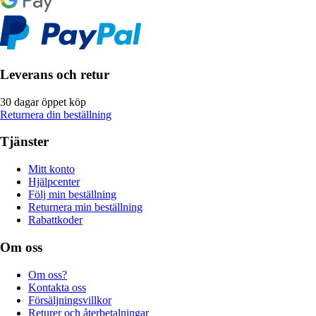
Leverans och retur
30 dagar öppet köp
Returnera din beställning
Tjänster
Mitt konto
Hjälpcenter
Följ min beställning
Returnera min beställning
Rabattkoder
Om oss
Om oss?
Kontakta oss
Försäljningsvillkor
Returer och återbetalningar