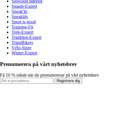
Slowood Interior
Smash-Expert
Sneak'In
Sneakids
Sport is good
Training-Fit
Trek-Expert
Triathlon-Expert
TripnBikers
Vélo-Store
Winter-Expert
Prenumerera på vårt nyhetsbrev
Få 10 % rabatt när du prenumererar på vårt nyhetsbrev
Registrera dig