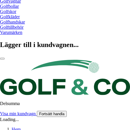
Golfvagnar
Golfbollar
Golfskor
Golfkläder
Golfhandskar
Golftillbehör
Varumärken
Lägger till i kundvagnen...
Delsumma
Visa min kundvagn
Fortsätt handla
Loading...
Hem