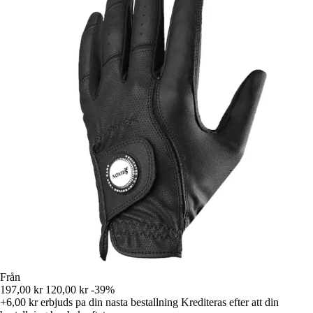
Från
197,00 kr
120,00 kr
-39%
+6,00 kr
erbjuds pa din nasta bestallning
Krediteras efter att din