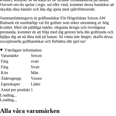
Oavsett om du spelar i regn, sol eller vind, kommer dessa handskar att
skydda dina händer och låta dig spela med självförtroende.
Sammanfattningsvis är golfhandskar För Högerhänta Srixon AW
Balmark ett oumbärligt val för golfare som söker utrustning av hög
kvalitet. Med sitt pålitliga märke, eleganta design och överlägsna
prestanda, kommer de att följa med dig genom hela din golfrunda och
hjälpa dig att nå dina mål på banan. Så vänta inte längre, skaffa dessa
exceptionella golfhandskar och förbättra ditt spel nu!
Ytterligare information
Varumärke
Srixon
Färg
svart
Färg
Svart
Kön
Män
Åldersgrupp
Vuxen
Egenskaper
Läder
Antal per produkt
1
Loading...
Loading...
Alla våra varumärken