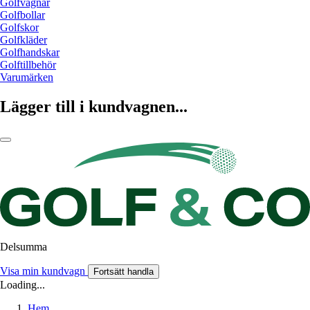
Golfvagnar
Golfbollar
Golfskor
Golfkläder
Golfhandskar
Golftillbehör
Varumärken
Lägger till i kundvagnen...
Delsumma
Visa min kundvagn
Fortsätt handla
Loading...
Hem