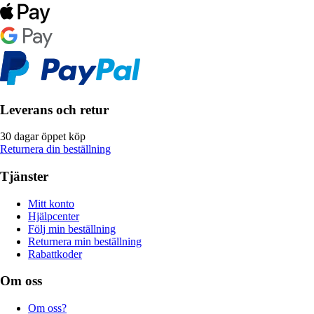
Leverans och retur
30 dagar öppet köp
Returnera din beställning
Tjänster
Mitt konto
Hjälpcenter
Följ min beställning
Returnera min beställning
Rabattkoder
Om oss
Om oss?