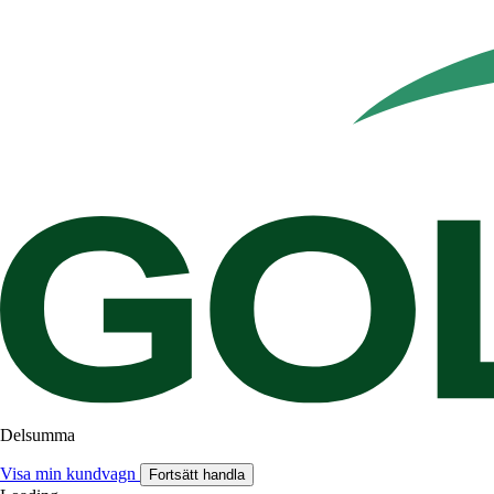
Delsumma
Visa min kundvagn
Fortsätt handla