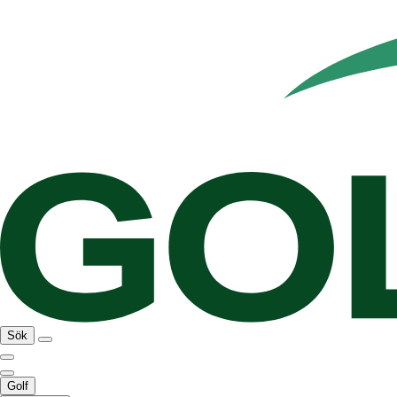
Sök
Golf