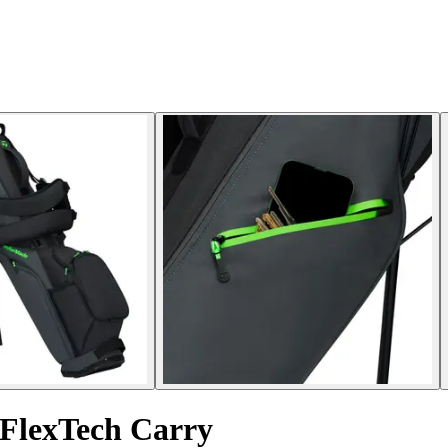
f FlexTech Carry