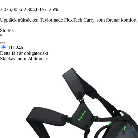
3 075,00 kr
2 304,00 kr
-25%
Upptäck tråksäcken Taylormade FlexTech Carry, som förenar komfort oc
Storlek
*
TU
24h
Detta fält är obligatoriskt
Skickas inom 24 timmar