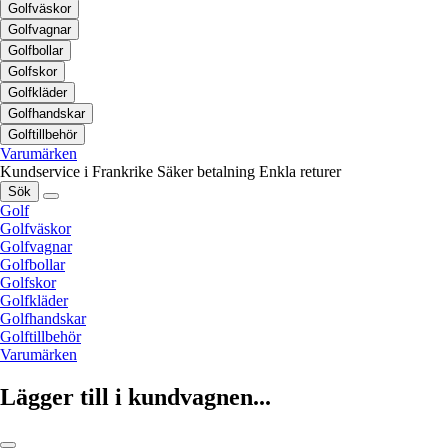
Golfväskor
Golfvagnar
Golfbollar
Golfskor
Golfkläder
Golfhandskar
Golftillbehör
Varumärken
Kundservice i Frankrike
Säker betalning
Enkla returer
Sök
Golf
Golfväskor
Golfvagnar
Golfbollar
Golfskor
Golfkläder
Golfhandskar
Golftillbehör
Varumärken
Lägger till i kundvagnen...