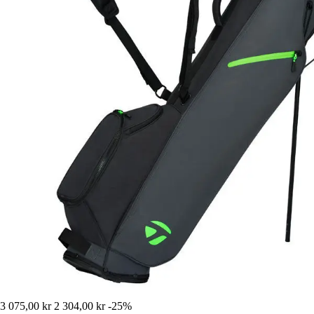
3 075,00 kr
2 304,00 kr
-25%