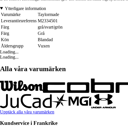
Ytterligare information
Varumärke
Taylormade
Leverantörsreferens
M2334501
Färg
grå/svart/grön
Färg
Grå
Kön
Blandad
Åldersgrupp
Vuxen
Loading...
Loading...
Alla våra varumärken
Upptäck alla våra varumärken
Kundservice i Frankrike