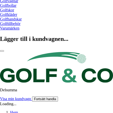
Golfvagnar
Golfbollar
Golfskor
Golfkläder
Golfhandskar
Golftillbehör
Varumärken
Lägger till i kundvagnen...
Delsumma
Visa min kundvagn
Fortsätt handla
Loading...
Hem