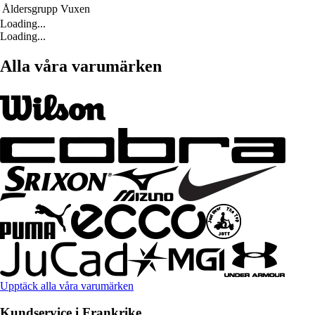
Åldersgrupp
Vuxen
Loading...
Loading...
Alla våra varumärken
Upptäck alla våra varumärken
Kundservice i Frankrike