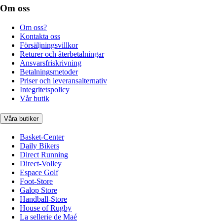
Om oss
Om oss?
Kontakta oss
Försäljningsvillkor
Returer och återbetalningar
Ansvarsfriskrivning
Betalningsmetoder
Priser och leveransalternativ
Integritetspolicy
Vår butik
Våra butiker
Basket-Center
Daily Bikers
Direct Running
Direct-Volley
Espace Golf
Foot-Store
Galop Store
Handball-Store
House of Rugby
La sellerie de Maé