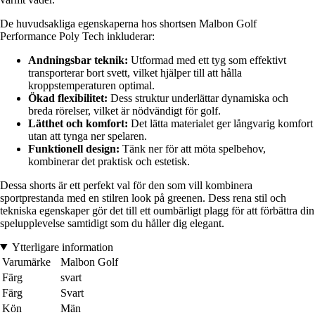
De huvudsakliga egenskaperna hos shortsen Malbon Golf
Performance Poly Tech inkluderar:
Andningsbar teknik:
Utformad med ett tyg som effektivt
transporterar bort svett, vilket hjälper till att hålla
kroppstemperaturen optimal.
Ökad flexibilitet:
Dess struktur underlättar dynamiska och
breda rörelser, vilket är nödvändigt för golf.
Lätthet och komfort:
Det lätta materialet ger långvarig komfort
utan att tynga ner spelaren.
Funktionell design:
Tänk ner för att möta spelbehov,
kombinerar det praktisk och estetisk.
Dessa shorts är ett perfekt val för den som vill kombinera
sportprestanda med en stilren look på greenen. Dess rena stil och
tekniska egenskaper gör det till ett oumbärligt plagg för att förbättra din
spelupplevelse samtidigt som du håller dig elegant.
Ytterligare information
Varumärke
Malbon Golf
Färg
svart
Färg
Svart
Kön
Män