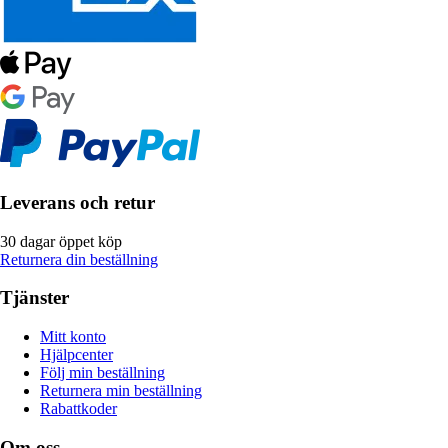
Leverans och retur
30 dagar öppet köp
Returnera din beställning
Tjänster
Mitt konto
Hjälpcenter
Följ min beställning
Returnera min beställning
Rabattkoder
Om oss