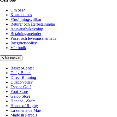
Om oss?
Kontakta oss
Försäljningsvillkor
Returer och återbetalningar
Ansvarsfriskrivning
Betalningsmetoder
Priser och leveransalternativ
Integritetspolicy
Vår butik
Våra butiker
Basket-Center
Daily Bikers
Direct Running
Direct-Volley
Espace Golf
Foot-Store
Galop Store
Handball-Store
House of Rugby
La sellerie de Maé
Made in Paradis