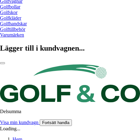
Golfvagnar
Golfbollar
Golfskor
Golfkläder
Golfhandskar
Golftillbehör
Varumärken
Lägger till i kundvagnen...
Delsumma
Visa min kundvagn
Fortsätt handla
Loading...
Hem