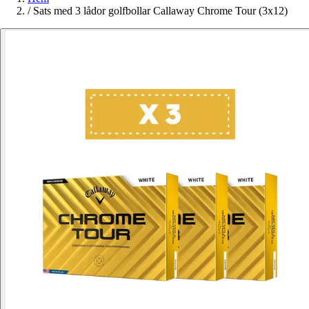
/
Sats med 3 lådor golfbollar Callaway Chrome Tour (3x12)