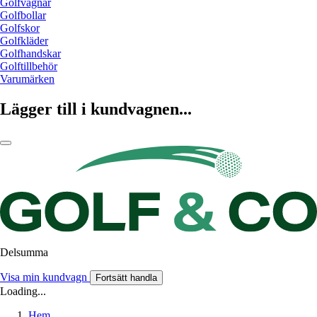
Golfvagnar
Golfbollar
Golfskor
Golfkläder
Golfhandskar
Golftillbehör
Varumärken
Lägger till i kundvagnen...
Delsumma
Visa min kundvagn
Fortsätt handla
Loading...
Hem