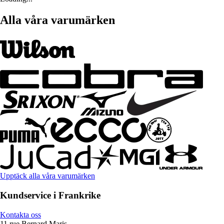
Alla våra varumärken
Upptäck alla våra varumärken
Kundservice i Frankrike
Kontakta oss
11 rue Bernard Maris