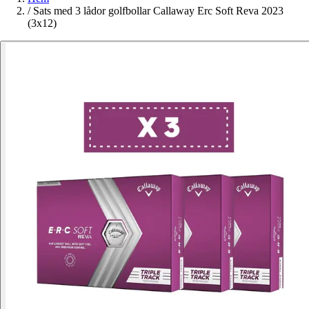
/
Sats med 3 lådor golfbollar Callaway Erc Soft Reva 2023
(3x12)