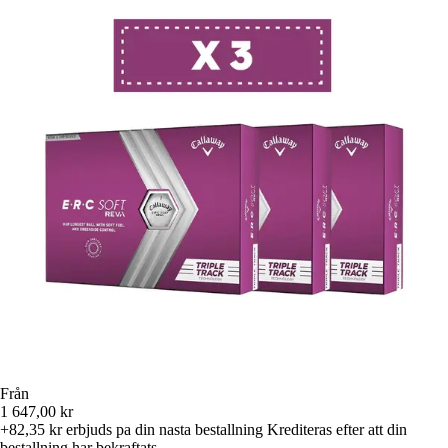
Från
1 647,00 kr
+82,35 kr
erbjuds pa din nasta bestallning
Krediteras efter att din
bestallning har bekraftats