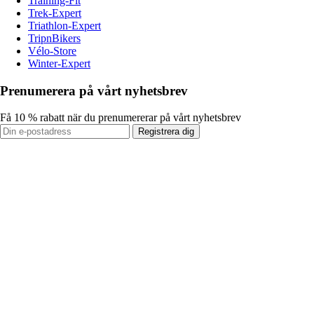
Training-Fit
Trek-Expert
Triathlon-Expert
TripnBikers
Vélo-Store
Winter-Expert
Prenumerera på vårt nyhetsbrev
Få 10 % rabatt när du prenumererar på vårt nyhetsbrev
Registrera dig