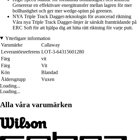
Genererar en effektivare energitransfer mellan lagren för mer
bollhastighet och ger mer wedge-spinn på greenen.
NYA Triple Track Dagger-teknologin för avancerad riktning
Våra nya Triple Track Dagger-linjer är särskilt framträdande på
ERC Soft för att hjälpa dig att hitta rätt riktning för varje putt.
Ytterligare information
Varumärke
Callaway
Leverantörsreferens
LOT-3-64315601280
Färg
vit
Färg
Vit
Kön
Blandad
Åldersgrupp
Vuxen
Loading...
Loading...
Alla våra varumärken