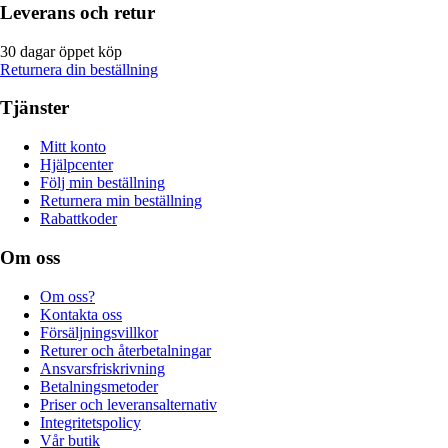
Leverans och retur
30 dagar öppet köp
Returnera din beställning
Tjänster
Mitt konto
Hjälpcenter
Följ min beställning
Returnera min beställning
Rabattkoder
Om oss
Om oss?
Kontakta oss
Försäljningsvillkor
Returer och återbetalningar
Ansvarsfriskrivning
Betalningsmetoder
Priser och leveransalternativ
Integritetspolicy
Vår butik