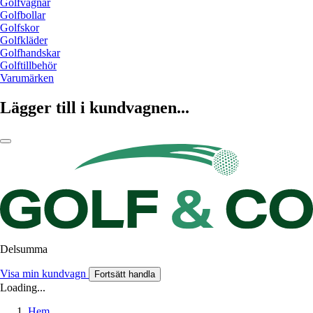
Golfvagnar
Golfbollar
Golfskor
Golfkläder
Golfhandskar
Golftillbehör
Varumärken
Lägger till i kundvagnen...
Delsumma
Visa min kundvagn
Fortsätt handla
Loading...
Hem