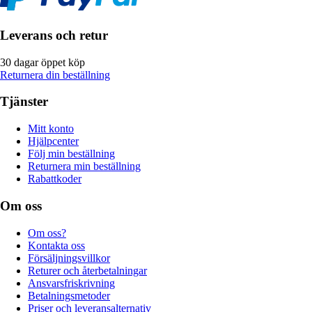
Leverans och retur
30 dagar öppet köp
Returnera din beställning
Tjänster
Mitt konto
Hjälpcenter
Följ min beställning
Returnera min beställning
Rabattkoder
Om oss
Om oss?
Kontakta oss
Försäljningsvillkor
Returer och återbetalningar
Ansvarsfriskrivning
Betalningsmetoder
Priser och leveransalternativ