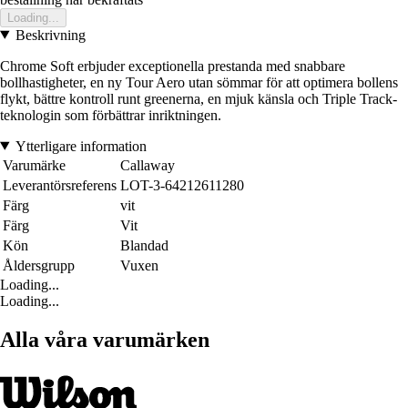
Loading...
Beskrivning
Chrome Soft erbjuder exceptionella prestanda med snabbare
bollhastigheter, en ny Tour Aero utan sömmar för att optimera bollens
flykt, bättre kontroll runt greenerna, en mjuk känsla och Triple Track-
teknologin som förbättrar inriktningen.
Ytterligare information
Varumärke
Callaway
Leverantörsreferens
LOT-3-64212611280
Färg
vit
Färg
Vit
Kön
Blandad
Åldersgrupp
Vuxen
Loading...
Loading...
Alla våra varumärken