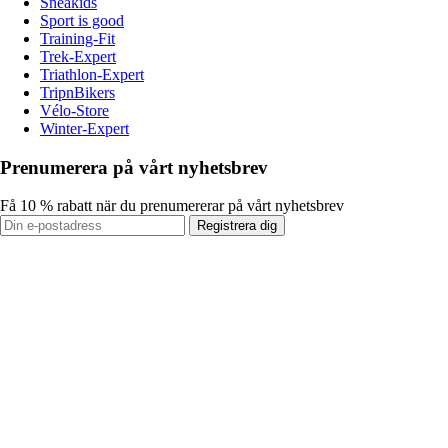
Sneakids
Sport is good
Training-Fit
Trek-Expert
Triathlon-Expert
TripnBikers
Vélo-Store
Winter-Expert
Prenumerera på vårt nyhetsbrev
Få 10 % rabatt när du prenumererar på vårt nyhetsbrev
Registrera dig