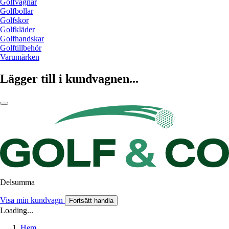
Golfvagnar
Golfbollar
Golfskor
Golfkläder
Golfhandskar
Golftillbehör
Varumärken
Lägger till i kundvagnen...
Delsumma
Visa min kundvagn
Fortsätt handla
Loading...
Hem