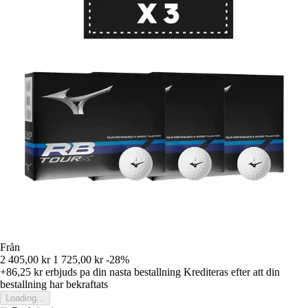
Från
2 405,00 kr
1 725,00 kr
-28%
+86,25 kr
erbjuds pa din nasta bestallning
Krediteras efter att din
bestallning har bekraftats
Loading...