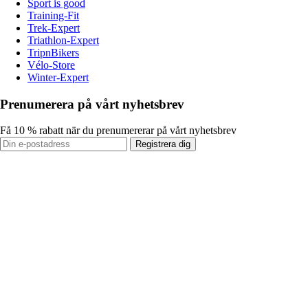
Sport is good
Training-Fit
Trek-Expert
Triathlon-Expert
TripnBikers
Vélo-Store
Winter-Expert
Prenumerera på vårt nyhetsbrev
Få 10 % rabatt när du prenumererar på vårt nyhetsbrev
Registrera dig