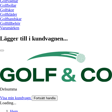
Golfvagnar
Golfbollar
Golfskor
Golfkläder
Golfhandskar
Golftillbehör
Varumärken
Lägger till i kundvagnen...
Delsumma
Visa min kundvagn
Fortsätt handla
Loading...
Hem