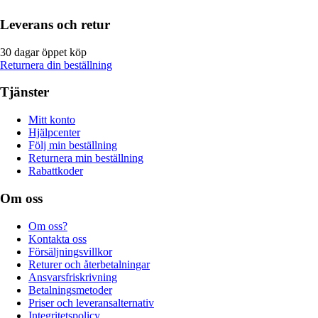
Leverans och retur
30 dagar öppet köp
Returnera din beställning
Tjänster
Mitt konto
Hjälpcenter
Följ min beställning
Returnera min beställning
Rabattkoder
Om oss
Om oss?
Kontakta oss
Försäljningsvillkor
Returer och återbetalningar
Ansvarsfriskrivning
Betalningsmetoder
Priser och leveransalternativ
Integritetspolicy