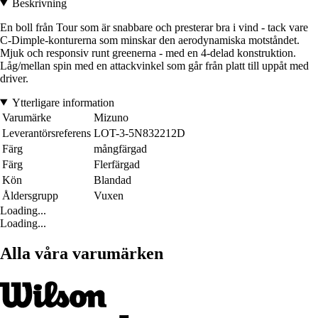
Beskrivning
En boll från Tour som är snabbare och presterar bra i vind - tack vare
C-Dimple-konturerna som minskar den aerodynamiska motståndet.
Mjuk och responsiv runt greenerna - med en 4-delad konstruktion.
Låg/mellan spin med en attackvinkel som går från platt till uppåt med
driver.
Ytterligare information
Varumärke
Mizuno
Leverantörsreferens
LOT-3-5N832212D
Färg
mångfärgad
Färg
Flerfärgad
Kön
Blandad
Åldersgrupp
Vuxen
Loading...
Loading...
Alla våra varumärken