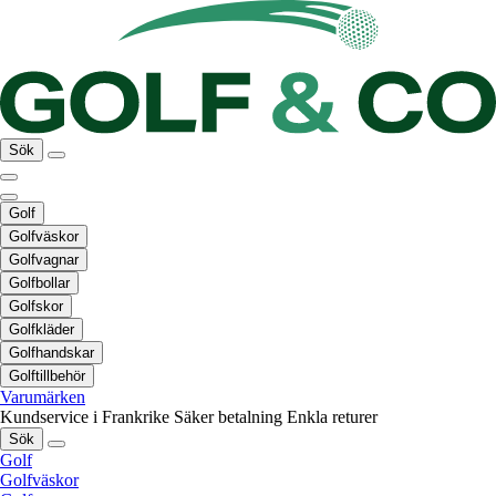
Sök
Golf
Golfväskor
Golfvagnar
Golfbollar
Golfskor
Golfkläder
Golfhandskar
Golftillbehör
Varumärken
Kundservice i Frankrike
Säker betalning
Enkla returer
Sök
Golf
Golfväskor