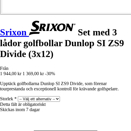
Srixon
Set med 3
lådor golfbollar Dunlop SI ZS9
Divide (3x12)
Från
1 944,00 kr
1 369,00 kr
-30%
Upptäck golfbollarna Dunlop SI ZS9 Divide, som förenar
tourprestanda och exceptionell kontroll för krävande golfspelare.
Storlek
*
Detta fält är obligatoriskt
Skickas inom 7 dagar