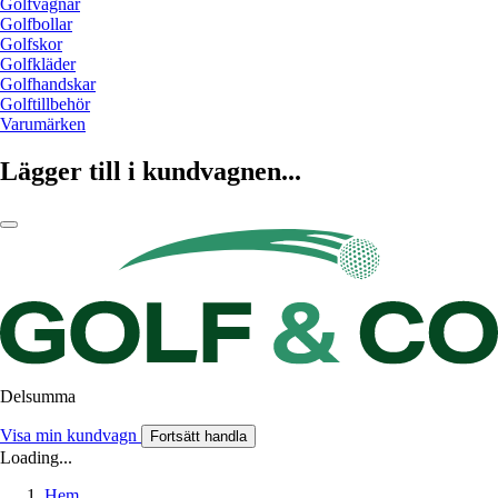
Golfvagnar
Golfbollar
Golfskor
Golfkläder
Golfhandskar
Golftillbehör
Varumärken
Lägger till i kundvagnen...
Delsumma
Visa min kundvagn
Fortsätt handla
Loading...
Hem