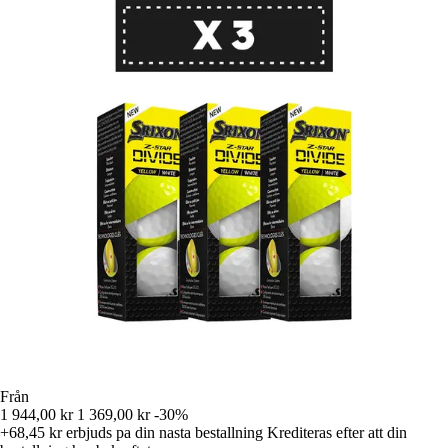
Från
1 944,00 kr
1 369,00 kr
-30%
+68,45 kr
erbjuds pa din nasta bestallning
Krediteras efter att din