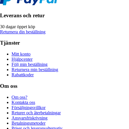
Leverans och retur
30 dagar öppet köp
Returnera din beställning
Tjänster
Mitt konto
Hjälpcenter
Följ min beställning
Returnera min beställning
Rabattkoder
Om oss
Om oss?
Kontakta oss
Försäljningsvillkor
Returer och återbetalningar
Ansvarsfriskrivning
Betalningsmetoder
Priser och leveransalternativ