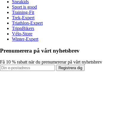
Sneakids
Sport is good
Training-Fit
Trek-Expert
Triathlon-Expert
TripnBikers
Vélo-Store
Winter-Expert
Prenumerera på vårt nyhetsbrev
Få 10 % rabatt när du prenumererar på vårt nyhetsbrev
Registrera dig