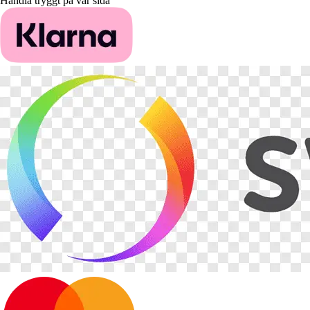
Handla tryggt på vår sida