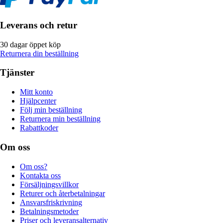
Leverans och retur
30 dagar öppet köp
Returnera din beställning
Tjänster
Mitt konto
Hjälpcenter
Följ min beställning
Returnera min beställning
Rabattkoder
Om oss
Om oss?
Kontakta oss
Försäljningsvillkor
Returer och återbetalningar
Ansvarsfriskrivning
Betalningsmetoder
Priser och leveransalternativ