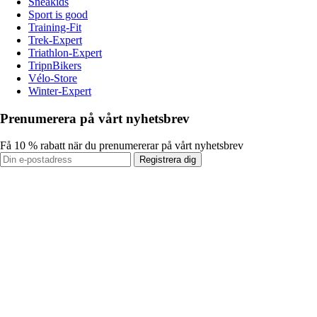
Sneakids
Sport is good
Training-Fit
Trek-Expert
Triathlon-Expert
TripnBikers
Vélo-Store
Winter-Expert
Prenumerera på vårt nyhetsbrev
Få 10 % rabatt när du prenumererar på vårt nyhetsbrev
Registrera dig