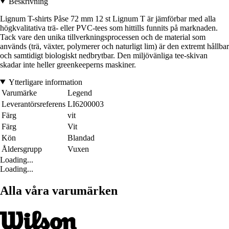
Beskrivning
Lignum T-shirts Påse 72 mm 12 st Lignum T är jämförbar med alla
högkvalitativa trä- eller PVC-tees som hittills funnits på marknaden.
Tack vare den unika tillverkningsprocessen och de material som
används (trä, växter, polymerer och naturligt lim) är den extremt hållbar
och samtidigt biologiskt nedbrytbar. Den miljövänliga tee-skivan
skadar inte heller greenkeeperns maskiner.
Ytterligare information
Varumärke
Legend
Leverantörsreferens
LI6200003
Färg
vit
Färg
Vit
Kön
Blandad
Åldersgrupp
Vuxen
Loading...
Loading...
Alla våra varumärken