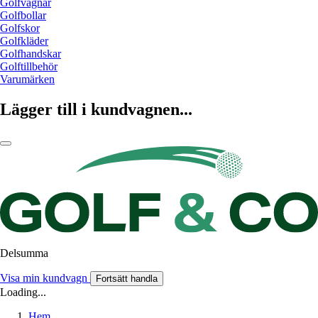
Golfvagnar
Golfbollar
Golfskor
Golfkläder
Golfhandskar
Golftillbehör
Varumärken
Lägger till i kundvagnen...
Delsumma
Visa min kundvagn
Fortsätt handla
Loading...
Hem