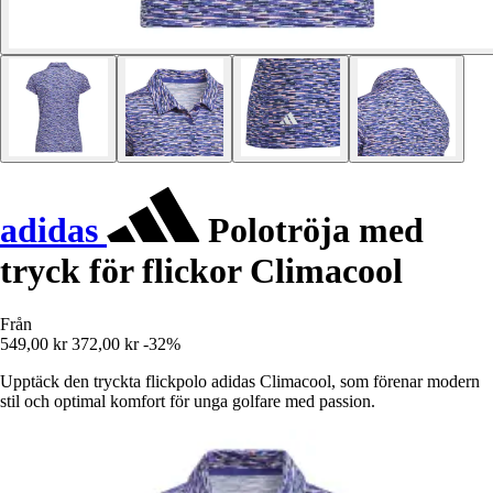
adidas
Polotröja med
tryck för flickor Climacool
Från
549,00 kr
372,00 kr
-32%
Upptäck den tryckta flickpolo adidas Climacool, som förenar modern
stil och optimal komfort för unga golfare med passion.