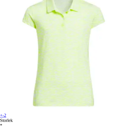
+-2
Storlek
*