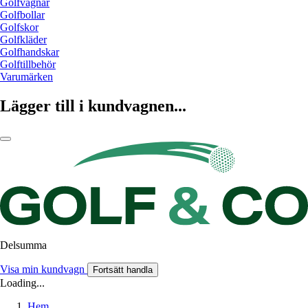
Golfvagnar
Golfbollar
Golfskor
Golfkläder
Golfhandskar
Golftillbehör
Varumärken
Lägger till i kundvagnen...
Delsumma
Visa min kundvagn
Fortsätt handla
Loading...
Hem