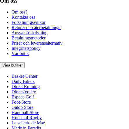
Om oss
Om oss?
Kontakta oss
Försäljningsvillkor
Returer och återbetalningar
Ansvarsfriskrivning
Betalningsmetoder
Priser och leveransalternativ
Integritetspolicy
Vår butik
Våra butiker
Basket-Center
Daily Bikers
Direct Running
Direct-Volley
Espace Golf
Foot-Store
Galop Store
Handball-Store
House of Rugby
La sellerie de Maé
Made in Paradis