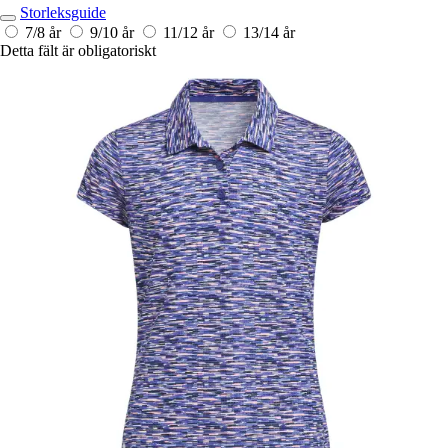
Storleksguide
7/8 år
9/10 år
11/12 år
13/14 år
Detta fält är obligatoriskt