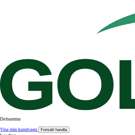
Delsumma
Visa min kundvagn
Fortsätt handla