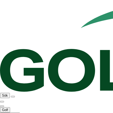
Sök
Golf