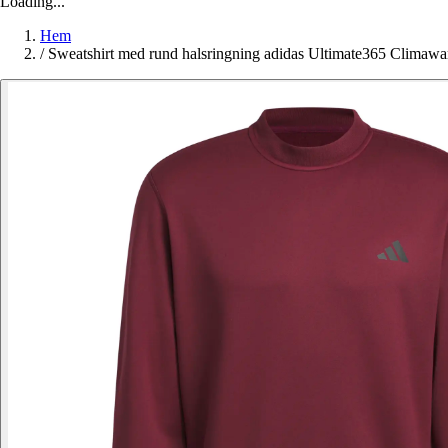
Loading...
Hem
/
Sweatshirt med rund halsringning adidas Ultimate365 Climaw