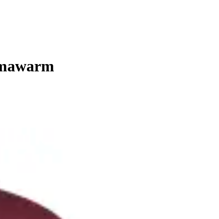
limawarm