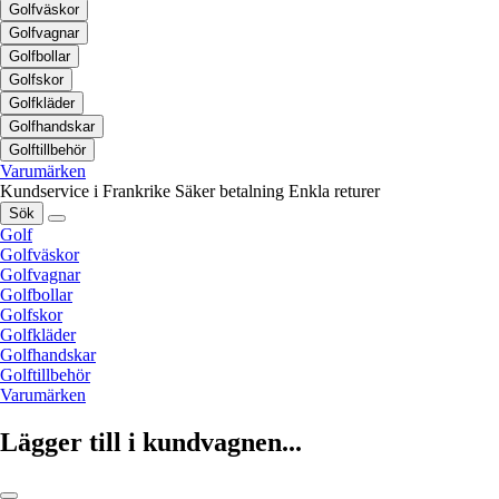
Golfväskor
Golfvagnar
Golfbollar
Golfskor
Golfkläder
Golfhandskar
Golftillbehör
Varumärken
Kundservice i Frankrike
Säker betalning
Enkla returer
Sök
Golf
Golfväskor
Golfvagnar
Golfbollar
Golfskor
Golfkläder
Golfhandskar
Golftillbehör
Varumärken
Lägger till i kundvagnen...