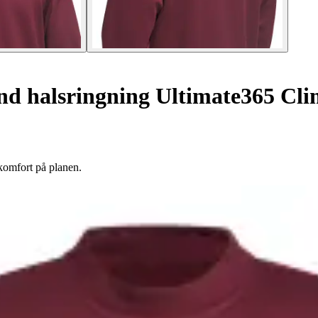
nd halsringning Ultimate365 C
komfort på planen.