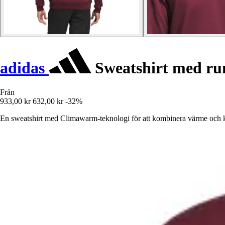
adidas
Sweatshirt med ru
Från
933,00 kr
632,00 kr
-32%
En sweatshirt med Climawarm-teknologi för att kombinera värme och 