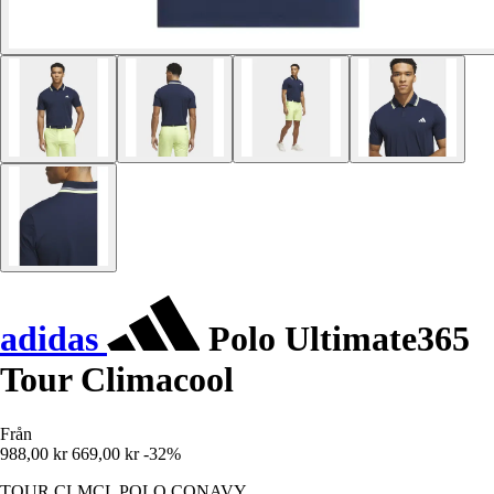
adidas
Polo Ultimate365
Tour Climacool
Från
988,00 kr
669,00 kr
-32%
TOUR CLMCL POLO CONAVY