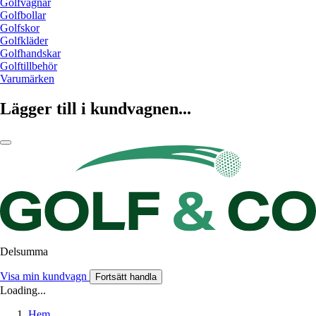
Golfvagnar
Golfbollar
Golfskor
Golfkläder
Golfhandskar
Golftillbehör
Varumärken
Lägger till i kundvagnen...
Delsumma
Visa min kundvagn
Fortsätt handla
Loading...
Hem