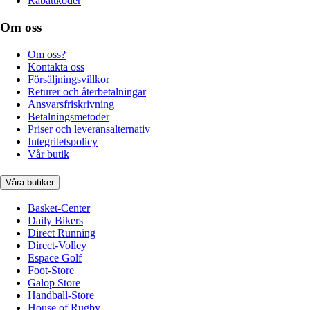
Rabattkoder
Om oss
Om oss?
Kontakta oss
Försäljningsvillkor
Returer och återbetalningar
Ansvarsfriskrivning
Betalningsmetoder
Priser och leveransalternativ
Integritetspolicy
Vår butik
Våra butiker
Basket-Center
Daily Bikers
Direct Running
Direct-Volley
Espace Golf
Foot-Store
Galop Store
Handball-Store
House of Rugby