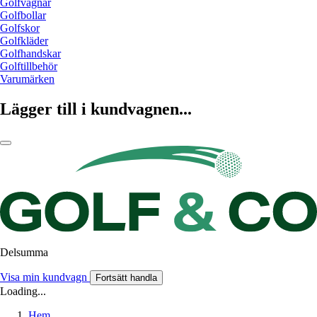
Golfvagnar
Golfbollar
Golfskor
Golfkläder
Golfhandskar
Golftillbehör
Varumärken
Lägger till i kundvagnen...
Delsumma
Visa min kundvagn
Fortsätt handla
Loading...
Hem