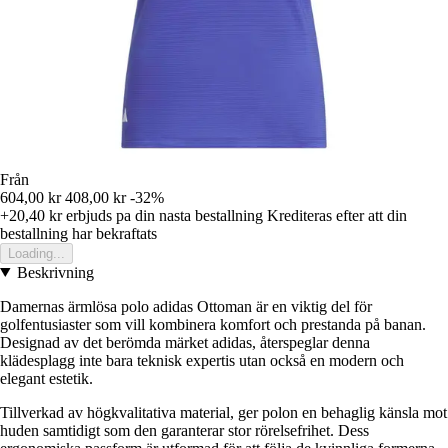
Från
604,00 kr
408,00 kr
-32%
+20,40 kr
erbjuds pa din nasta bestallning
Krediteras efter att din
bestallning har bekraftats
Loading...
Beskrivning
Damernas ärmlösa polo adidas Ottoman är en viktig del för
golfentusiaster som vill kombinera komfort och prestanda på banan.
Designad av det berömda märket adidas, återspeglar denna
klädesplagg inte bara teknisk expertis utan också en modern och
elegant estetik.
Tillverkad av högkvalitativa material, ger polon en behaglig känsla mot
huden samtidigt som den garanterar stor rörelsefrihet. Dess