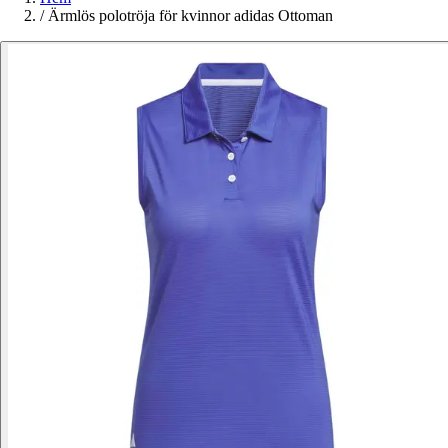
/
Ärmlös polotröja för kvinnor adidas Ottoman