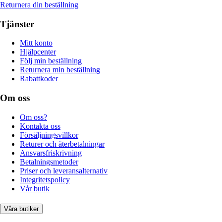
Returnera din beställning
Tjänster
Mitt konto
Hjälpcenter
Följ min beställning
Returnera min beställning
Rabattkoder
Om oss
Om oss?
Kontakta oss
Försäljningsvillkor
Returer och återbetalningar
Ansvarsfriskrivning
Betalningsmetoder
Priser och leveransalternativ
Integritetspolicy
Vår butik
Våra butiker