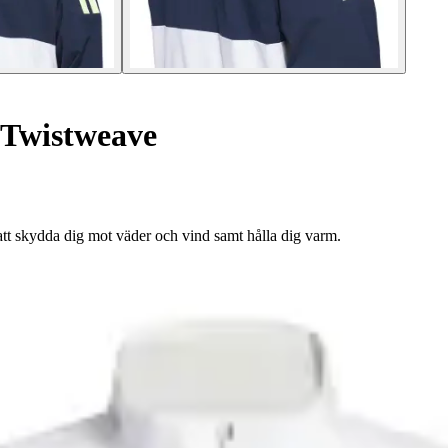
Twistweave
att skydda dig mot väder och vind samt hålla dig varm.