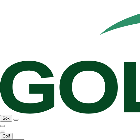
Sök
Golf