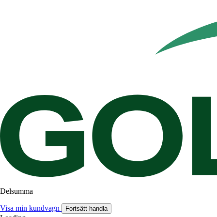
Delsumma
Visa min kundvagn
Fortsätt handla