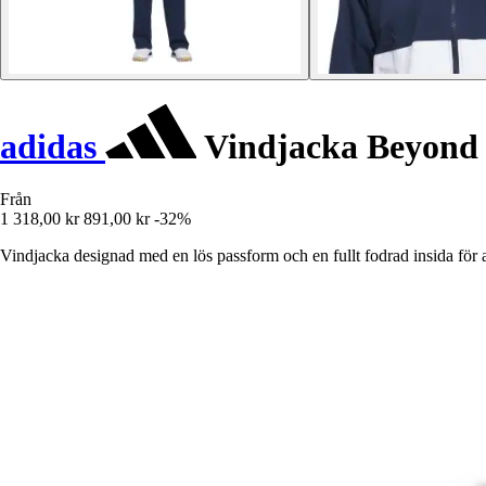
adidas
Vindjacka Beyond 
Från
1 318,00 kr
891,00 kr
-32%
Vindjacka designad med en lös passform och en fullt fodrad insida för 