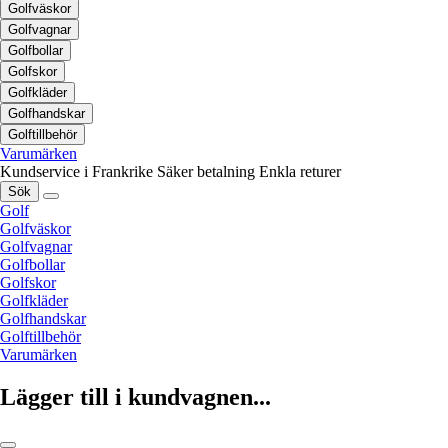
Golfväskor
Golfvagnar
Golfbollar
Golfskor
Golfkläder
Golfhandskar
Golftillbehör
Varumärken
Kundservice i Frankrike
Säker betalning
Enkla returer
Sök
Golf
Golfväskor
Golfvagnar
Golfbollar
Golfskor
Golfkläder
Golfhandskar
Golftillbehör
Varumärken
Lägger till i kundvagnen...