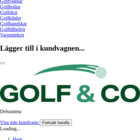
Golfvagnar
Golfbollar
Golfskor
Golfkläder
Golfhandskar
Golftillbehör
Varumärken
Lägger till i kundvagnen...
Delsumma
Visa min kundvagn
Fortsätt handla
Loading...
Hem