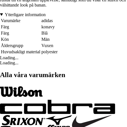
välsittande look på banan.
Ytterligare information
Varumärke
adidas
Färg
konavy
Färg
Blå
Kön
Män
Åldersgrupp
Vuxen
Huvudsakligt material
polyester
Loading...
Loading...
Alla våra varumärken