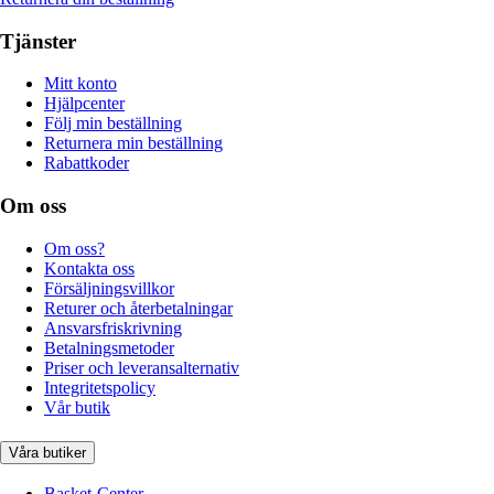
Tjänster
Mitt konto
Hjälpcenter
Följ min beställning
Returnera min beställning
Rabattkoder
Om oss
Om oss?
Kontakta oss
Försäljningsvillkor
Returer och återbetalningar
Ansvarsfriskrivning
Betalningsmetoder
Priser och leveransalternativ
Integritetspolicy
Vår butik
Våra butiker
Basket-Center