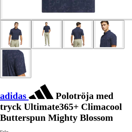
adidas
Polotröja med
tryck Ultimate365+ Climacool
Butterspun Mighty Blossom