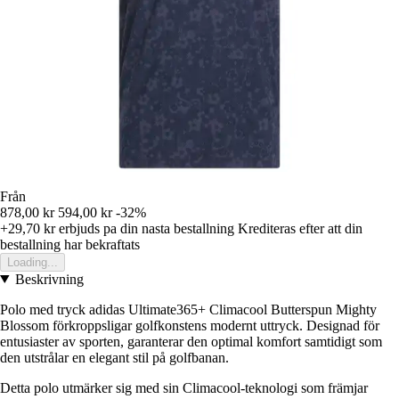
Från
878,00 kr
594,00 kr
-32%
+29,70 kr
erbjuds pa din nasta bestallning
Krediteras efter att din
bestallning har bekraftats
Loading...
Beskrivning
Polo med tryck adidas Ultimate365+ Climacool Butterspun Mighty
Blossom förkroppsligar golfkonstens modernt uttryck. Designad för
entusiaster av sporten, garanterar den optimal komfort samtidigt som
den utstrålar en elegant stil på golfbanan.
Detta polo utmärker sig med sin Climacool-teknologi som främjar