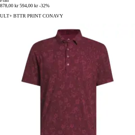
Från
878,00 kr
594,00 kr
-32%
ULT+ BTTR PRINT CONAVY