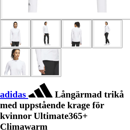
adidas
Långärmad trikå
med uppstående krage för
kvinnor Ultimate365+
Climawarm