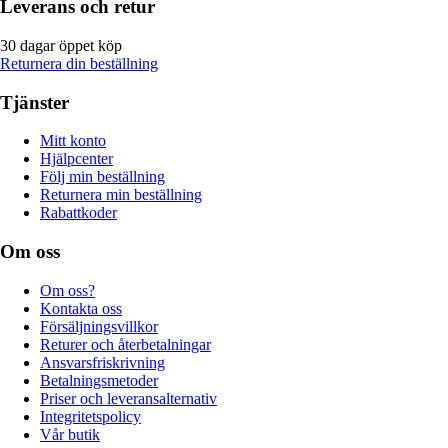
Leverans och retur
30 dagar öppet köp
Returnera din beställning
Tjänster
Mitt konto
Hjälpcenter
Följ min beställning
Returnera min beställning
Rabattkoder
Om oss
Om oss?
Kontakta oss
Försäljningsvillkor
Returer och återbetalningar
Ansvarsfriskrivning
Betalningsmetoder
Priser och leveransalternativ
Integritetspolicy
Vår butik