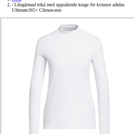
/
Långärmad trikå med uppstående krage för kvinnor adidas
Ultimate365+ Climawarm