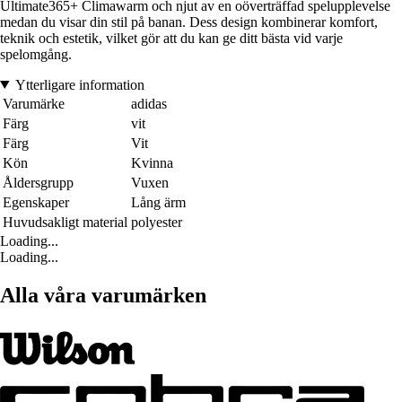
Ultimate365+ Climawarm och njut av en oöverträffad spelupplevelse
medan du visar din stil på banan. Dess design kombinerar komfort,
teknik och estetik, vilket gör att du kan ge ditt bästa vid varje
spelomgång.
Ytterligare information
Varumärke
adidas
Färg
vit
Färg
Vit
Kön
Kvinna
Åldersgrupp
Vuxen
Egenskaper
Lång ärm
Huvudsakligt material
polyester
Loading...
Loading...
Alla våra varumärken