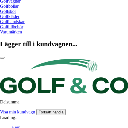
Golfvagnar
Golfbollar
Golfskor
Golfkläder
Golfhandskar
Golftillbehör
Varumärken
Lägger till i kundvagnen...
Delsumma
Visa min kundvagn
Fortsätt handla
Loading...
Hem