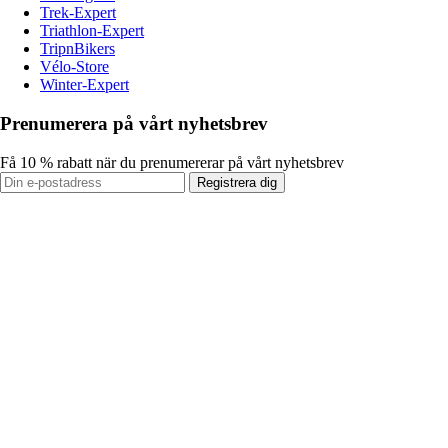
Trek-Expert
Triathlon-Expert
TripnBikers
Vélo-Store
Winter-Expert
Prenumerera på vårt nyhetsbrev
Få 10 % rabatt när du prenumererar på vårt nyhetsbrev
Registrera dig