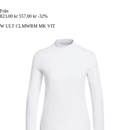
Från
823,00 kr
557,00 kr
-32%
W ULT CLMWRM MK VIT