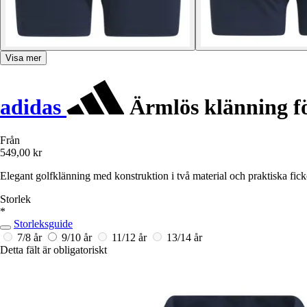
Visa mer
adidas
Ärmlös klänning fö
Från
549,00 kr
Elegant golfklänning med konstruktion i två material och praktiska fickor
Storlek
*
Storleksguide
7/8 år
9/10 år
11/12 år
13/14 år
Detta fält är obligatoriskt