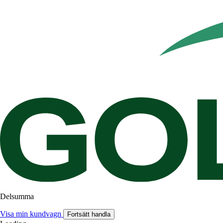
Delsumma
Visa min kundvagn
Fortsätt handla