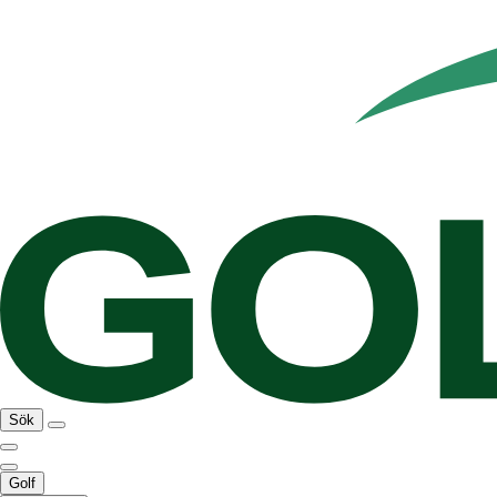
Sök
Golf