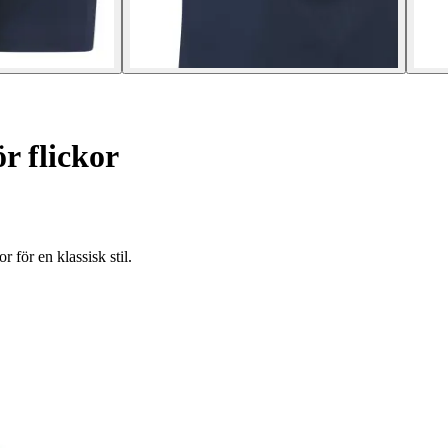
r flickor
 för en klassisk stil.