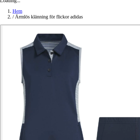
Loading...
Hem
/
Ärmlös klänning för flickor adidas