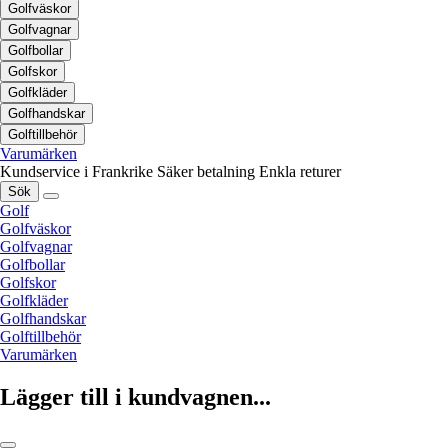
Golfväskor
Golfvagnar
Golfbollar
Golfskor
Golfkläder
Golfhandskar
Golftillbehör
Varumärken
Kundservice i Frankrike
Säker betalning
Enkla returer
Sök
Golf
Golfväskor
Golfvagnar
Golfbollar
Golfskor
Golfkläder
Golfhandskar
Golftillbehör
Varumärken
Lägger till i kundvagnen...