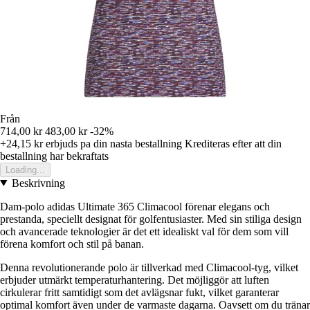
Från
714,00 kr
483,00 kr
-32%
+24,15 kr
erbjuds pa din nasta bestallning
Krediteras efter att din
bestallning har bekraftats
Loading...
Beskrivning
Dam-polo adidas Ultimate 365 Climacool förenar elegans och
prestanda, speciellt designat för golfentusiaster. Med sin stiliga design
och avancerade teknologier är det ett idealiskt val för dem som vill
förena komfort och stil på banan.
Denna revolutionerande polo är tillverkad med Climacool-tyg, vilket
erbjuder utmärkt temperaturhantering. Det möjliggör att luften
cirkulerar fritt samtidigt som det avlägsnar fukt, vilket garanterar
optimal komfort även under de varmaste dagarna. Oavsett om du tränar