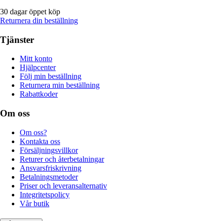
30 dagar öppet köp
Returnera din beställning
Tjänster
Mitt konto
Hjälpcenter
Följ min beställning
Returnera min beställning
Rabattkoder
Om oss
Om oss?
Kontakta oss
Försäljningsvillkor
Returer och återbetalningar
Ansvarsfriskrivning
Betalningsmetoder
Priser och leveransalternativ
Integritetspolicy
Vår butik