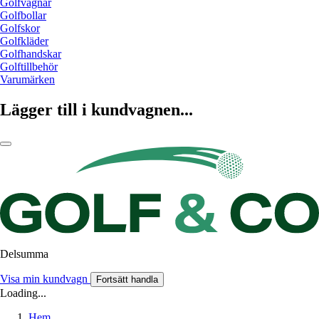
Golfvagnar
Golfbollar
Golfskor
Golfkläder
Golfhandskar
Golftillbehör
Varumärken
Lägger till i kundvagnen...
Delsumma
Visa min kundvagn
Fortsätt handla
Loading...
Hem