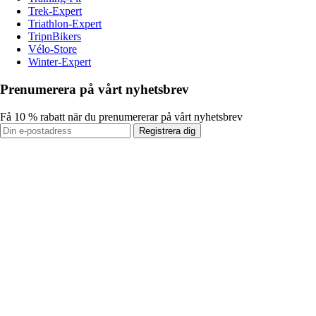
Trek-Expert
Triathlon-Expert
TripnBikers
Vélo-Store
Winter-Expert
Prenumerera på vårt nyhetsbrev
Få 10 % rabatt när du prenumererar på vårt nyhetsbrev
Registrera dig