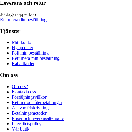
Leverans och retur
30 dagar öppet köp
Returnera din beställning
Tjänster
Mitt konto
Hjälpcenter
Följ min beställning
Returnera min beställning
Rabattkoder
Om oss
Om oss?
Kontakta oss
Försäljningsvillkor
Returer och återbetalningar
Ansvarsfriskrivning
Betalningsmetoder
Priser och leveransalternativ
Integritetspolicy
Vår butik