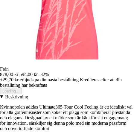
Från
878,00 kr
594,00 kr
-32%
+29,70 kr
erbjuds pa din nasta bestallning
Krediteras efter att din
bestallning har bekraftats
Loading...
Beskrivning
Kvinnopolen adidas Ultimate365 Tour Cool Feeling är ett idealiskt val
för alla golfentusiaster som söker ett plagg som kombinerar prestanda
och elegans. Designad av ett märke som är känt för sitt engagemang
för innovation, särskiljer sig denna polo med sin moderna passform
och oöverträffade komfort.