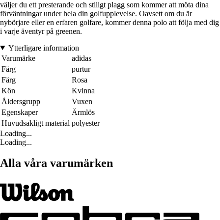
väljer du ett presterande och stiligt plagg som kommer att möta dina
förväntningar under hela din golfupplevelse. Oavsett om du är
nybörjare eller en erfaren golfare, kommer denna polo att följa med dig
i varje äventyr på greenen.
Ytterligare information
Varumärke
adidas
Färg
purtur
Färg
Rosa
Kön
Kvinna
Åldersgrupp
Vuxen
Egenskaper
Ärmlös
Huvudsakligt material
polyester
Loading...
Loading...
Alla våra varumärken