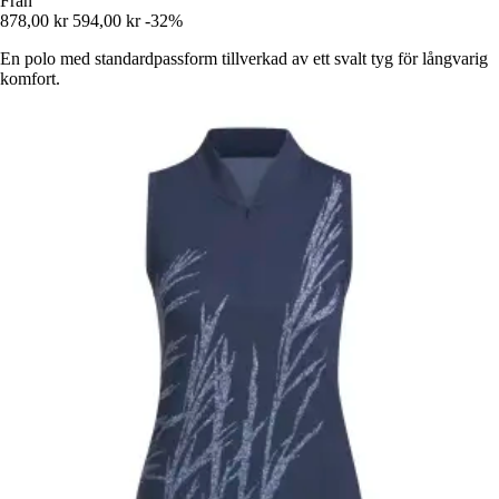
Från
878,00 kr
594,00 kr
-32%
En polo med standardpassform tillverkad av ett svalt tyg för långvarig
komfort.