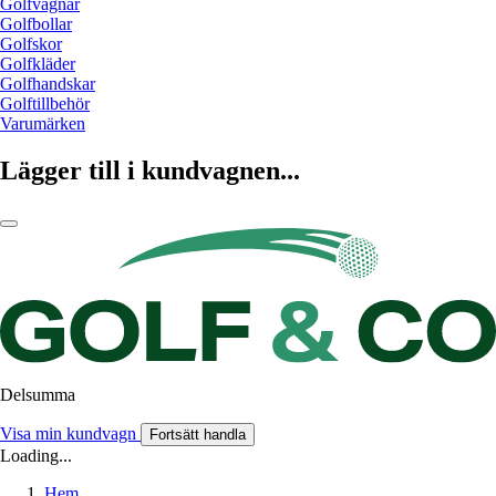
Golfvagnar
Golfbollar
Golfskor
Golfkläder
Golfhandskar
Golftillbehör
Varumärken
Lägger till i kundvagnen...
Delsumma
Visa min kundvagn
Fortsätt handla
Loading...
Hem