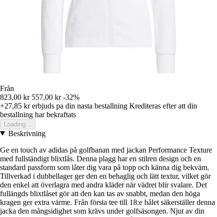
Från
823,00 kr
557,00 kr
-32%
+27,85 kr
erbjuds pa din nasta bestallning
Krediteras efter att din
bestallning har bekraftats
Loading...
Beskrivning
Ge en touch av adidas på golfbanan med jackan Performance Texture
med fullständigt blixtlås. Denna plagg har en stilren design och en
standard passform som låter dig vara på topp och känna dig bekväm.
Tillverkad i dubbellager ger den en behaglig och lätt textur, vilket gör
den enkel att överlagra med andra kläder när vädret blir svalare. Det
fullängds blixtlåset gör att den kan tas av snabbt, medan den höga
kragen ger extra värme. Från första tee till 18:e hålet säkerställer denna
jacka den mångsidighet som krävs under golfsäsongen. Njut av din