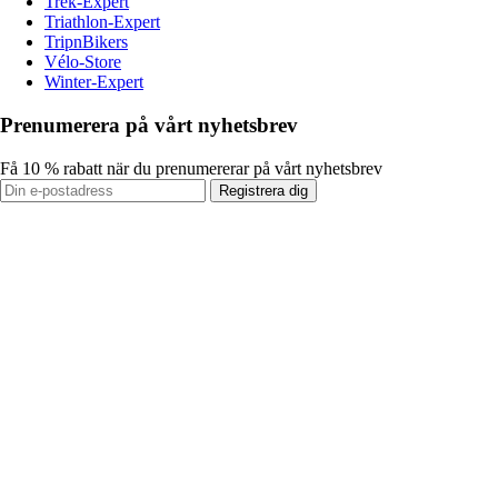
Trek-Expert
Triathlon-Expert
TripnBikers
Vélo-Store
Winter-Expert
Prenumerera på vårt nyhetsbrev
Få 10 % rabatt när du prenumererar på vårt nyhetsbrev
Registrera dig