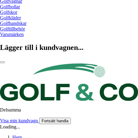
Golfvagnar
Golfbollar
Golfskor
Golfkläder
Golfhandskar
Golftillbehör
Varumärken
Lägger till i kundvagnen...
Delsumma
Visa min kundvagn
Fortsätt handla
Loading...
Hem