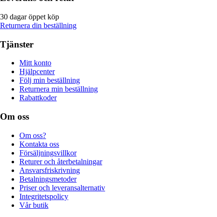
30 dagar öppet köp
Returnera din beställning
Tjänster
Mitt konto
Hjälpcenter
Följ min beställning
Returnera min beställning
Rabattkoder
Om oss
Om oss?
Kontakta oss
Försäljningsvillkor
Returer och återbetalningar
Ansvarsfriskrivning
Betalningsmetoder
Priser och leveransalternativ
Integritetspolicy
Vår butik