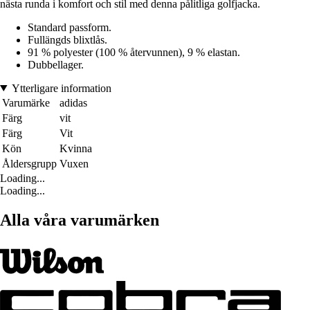
nästa runda i komfort och stil med denna pålitliga golfjacka.
Standard passform.
Fullängds blixtlås.
91 % polyester (100 % återvunnen), 9 % elastan.
Dubbellager.
Ytterligare information
Varumärke
adidas
Färg
vit
Färg
Vit
Kön
Kvinna
Åldersgrupp
Vuxen
Loading...
Loading...
Alla våra varumärken