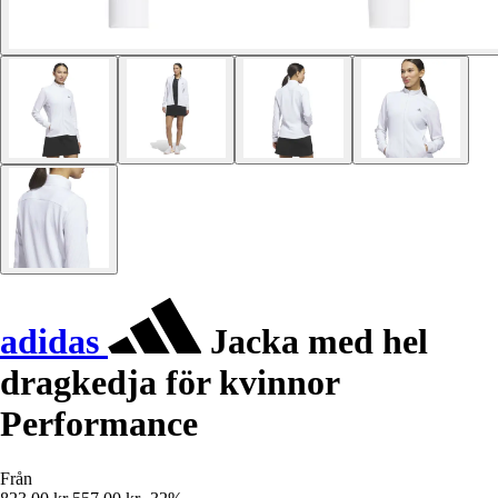
adidas
Jacka med hel
dragkedja för kvinnor
Performance
Från