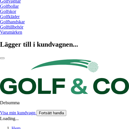
Golfvagnar
Golfbollar
Golfskor
Golfkläder
Golfhandskar
Golftillbehör
Varumärken
Lägger till i kundvagnen...
Delsumma
Visa min kundvagn
Fortsätt handla
Loading...
Hem