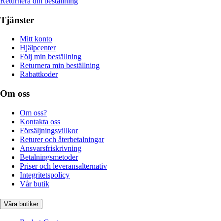
Returnera din beställning
Tjänster
Mitt konto
Hjälpcenter
Följ min beställning
Returnera min beställning
Rabattkoder
Om oss
Om oss?
Kontakta oss
Försäljningsvillkor
Returer och återbetalningar
Ansvarsfriskrivning
Betalningsmetoder
Priser och leveransalternativ
Integritetspolicy
Vår butik
Våra butiker