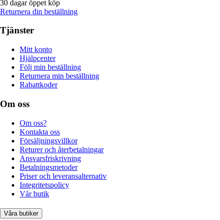
30 dagar öppet köp
Returnera din beställning
Tjänster
Mitt konto
Hjälpcenter
Följ min beställning
Returnera min beställning
Rabattkoder
Om oss
Om oss?
Kontakta oss
Försäljningsvillkor
Returer och återbetalningar
Ansvarsfriskrivning
Betalningsmetoder
Priser och leveransalternativ
Integritetspolicy
Vår butik
Våra butiker