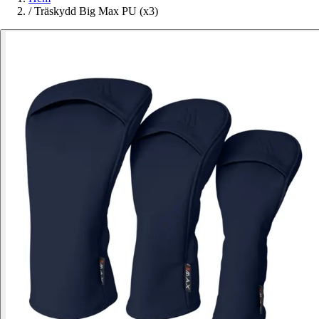
/
Träskydd Big Max PU (x3)