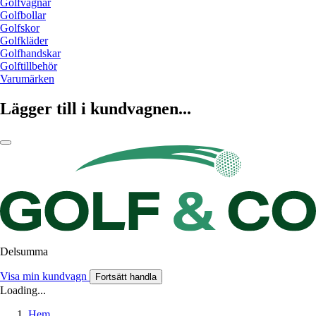
Golfvagnar
Golfbollar
Golfskor
Golfkläder
Golfhandskar
Golftillbehör
Varumärken
Lägger till i kundvagnen...
Delsumma
Visa min kundvagn
Fortsätt handla
Loading...
Hem