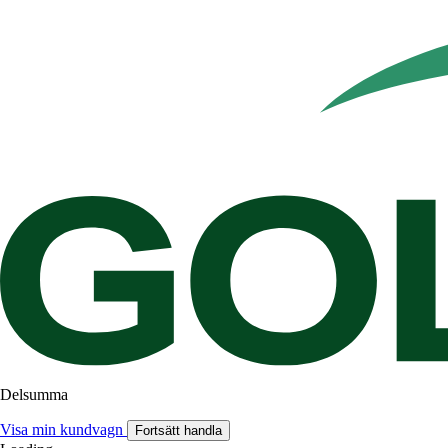
Delsumma
Visa min kundvagn
Fortsätt handla