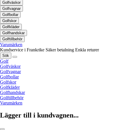
Golfväskor
Golfvagnar
Golfbollar
Golfskor
Golfkläder
Golfhandskar
Golftillbehör
Varumärken
Kundservice i Frankrike
Säker betalning
Enkla returer
Sök
Golf
Golfväskor
Golfvagnar
Golfbollar
Golfskor
Golfkläder
Golfhandskar
Golftillbehör
Varumärken
Lägger till i kundvagnen...