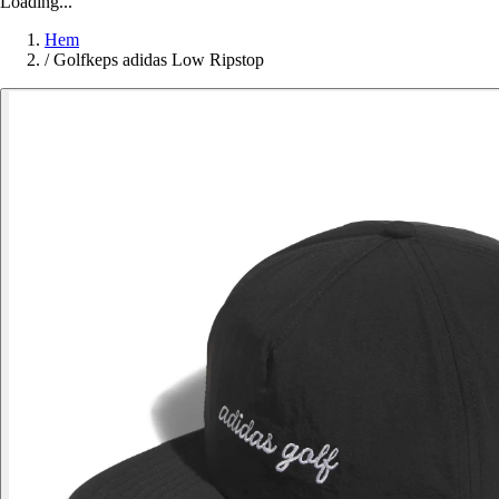
Loading...
Hem
/
Golfkeps adidas Low Ripstop