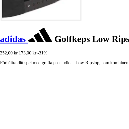
adidas
Golfkeps Low Rips
252,00 kr
173,00 kr
-31%
Förbättra ditt spel med golfkepsen adidas Low Ripstop, som kombinera