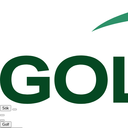
Sök
Golf