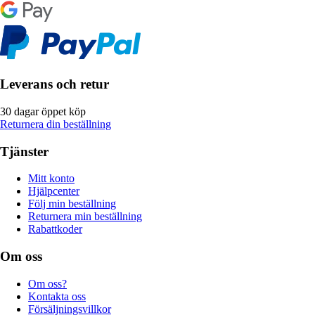
Leverans och retur
30 dagar öppet köp
Returnera din beställning
Tjänster
Mitt konto
Hjälpcenter
Följ min beställning
Returnera min beställning
Rabattkoder
Om oss
Om oss?
Kontakta oss
Försäljningsvillkor