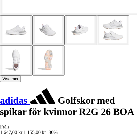
Visa mer
adidas
Golfskor med
spikar för kvinnor R2G 26 BOA
Från
1 647,00 kr
1 155,00 kr
-30%