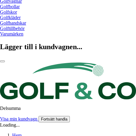
Golfvagnar
Golfbollar
Golfskor
Golfkläder
Golfhandskar
Golftillbehör
Varumärken
Lägger till i kundvagnen...
Delsumma
Visa min kundvagn
Fortsätt handla
Loading...
Hem