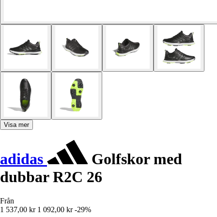
Visa mer
adidas
Golfskor med
dubbar R2C 26
Från
1 537,00 kr
1 092,00 kr
-29%