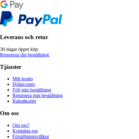
Leverans och retur
30 dagar öppet köp
Returnera din beställning
Tjänster
Mitt konto
Hjälpcenter
Följ min beställning
Returnera min beställning
Rabattkoder
Om oss
Om oss?
Kontakta oss
Försäljningsvillkor