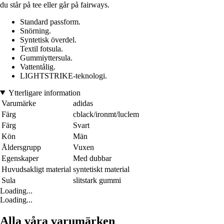
du står på tee eller går på fairways.
Standard passform.
Snörning.
Syntetisk överdel.
Textil fotsula.
Gummiyttersula.
Vattentålig.
LIGHTSTRIKE-teknologi.
Ytterligare information
Varumärke
adidas
Färg
cblack/ironmt/luclem
Färg
Svart
Kön
Män
Åldersgrupp
Vuxen
Egenskaper
Med dubbar
Huvudsakligt material
syntetiskt material
Sula
slitstark gummi
Loading...
Loading...
Alla våra varumärken