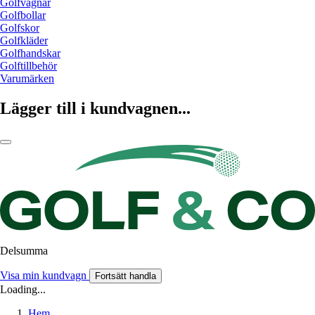
Golfvagnar
Golfbollar
Golfskor
Golfkläder
Golfhandskar
Golftillbehör
Varumärken
Lägger till i kundvagnen...
Delsumma
Visa min kundvagn
Fortsätt handla
Loading...
Hem