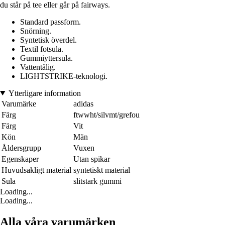
du står på tee eller går på fairways.
Standard passform.
Snörning.
Syntetisk överdel.
Textil fotsula.
Gummiyttersula.
Vattentålig.
LIGHTSTRIKE-teknologi.
Ytterligare information
Varumärke
adidas
Färg
ftwwht/silvmt/grefou
Färg
Vit
Kön
Män
Åldersgrupp
Vuxen
Egenskaper
Utan spikar
Huvudsakligt material
syntetiskt material
Sula
slitstark gummi
Loading...
Loading...
Alla våra varumärken