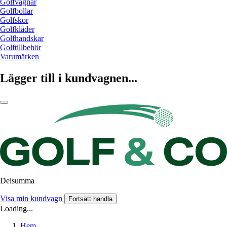
Golfvagnar
Golfbollar
Golfskor
Golfkläder
Golfhandskar
Golftillbehör
Varumärken
Lägger till i kundvagnen...
Delsumma
Visa min kundvagn
Fortsätt handla
Loading...
Hem