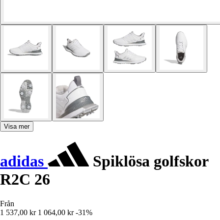
Visa mer
adidas
Spiklösa golfskor
R2C 26
Från
1 537,00 kr
1 064,00 kr
-31%