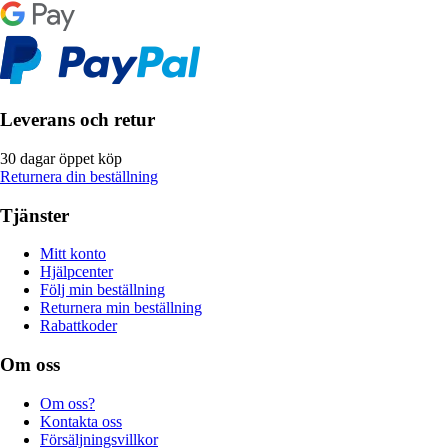
Leverans och retur
30 dagar öppet köp
Returnera din beställning
Tjänster
Mitt konto
Hjälpcenter
Följ min beställning
Returnera min beställning
Rabattkoder
Om oss
Om oss?
Kontakta oss
Försäljningsvillkor