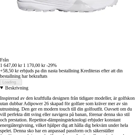
Från
1 647,00 kr
1 170,00 kr
-29%
+58,50 kr
erbjuds pa din nasta bestallning
Krediteras efter att din
bestallning har bekraftats
Loading...
Beskrivning
Inspirerad av den kraftfulla designen från tidigare modeller, är golfskon
utan dubbar Adipower 26 skapad för golfare som kräver mer av sin
utrustning. Den ger en modern touch till din golfoutfit. Oavsett om du
vill perfekta ditt sving eller navigera på banan, förenar denna sko stil
och prestation. Repetitor-dämpningsteknologi erbjuder konstant
energiåtergivning, vilket hjälper dig att hålla dig bekväm under hela
spelet. Denna sko har en anpassad passform och säkerställer