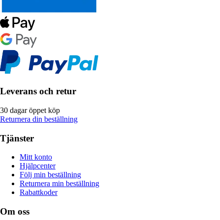
Leverans och retur
30 dagar öppet köp
Returnera din beställning
Tjänster
Mitt konto
Hjälpcenter
Följ min beställning
Returnera min beställning
Rabattkoder
Om oss