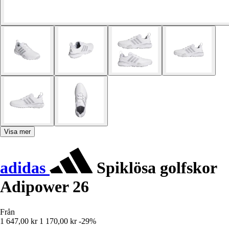
Visa mer
adidas
Spiklösa golfskor
Adipower 26
Från
1 647,00 kr
1 170,00 kr
-29%