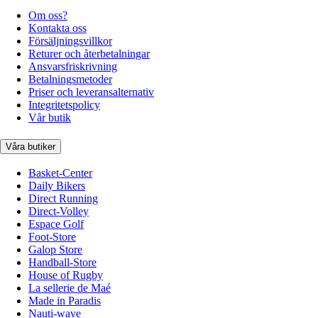
Om oss?
Kontakta oss
Försäljningsvillkor
Returer och återbetalningar
Ansvarsfriskrivning
Betalningsmetoder
Priser och leveransalternativ
Integritetspolicy
Vår butik
Våra butiker
Basket-Center
Daily Bikers
Direct Running
Direct-Volley
Espace Golf
Foot-Store
Galop Store
Handball-Store
House of Rugby
La sellerie de Maé
Made in Paradis
Nauti-wave