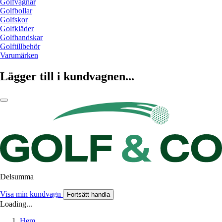
Golfvagnar
Golfbollar
Golfskor
Golfkläder
Golfhandskar
Golftillbehör
Varumärken
Lägger till i kundvagnen...
Delsumma
Visa min kundvagn
Fortsätt handla
Loading...
Hem