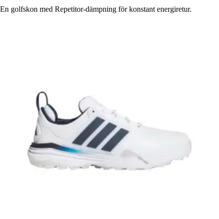
En golfskon med Repetitor-dämpning för konstant energiretur.