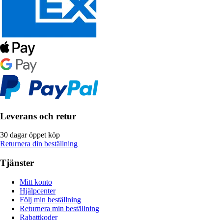
Leverans och retur
30 dagar öppet köp
Returnera din beställning
Tjänster
Mitt konto
Hjälpcenter
Följ min beställning
Returnera min beställning
Rabattkoder