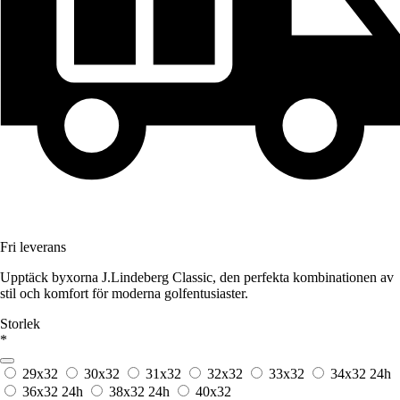
Fri leverans
Upptäck byxorna J.Lindeberg Classic, den perfekta kombinationen av
stil och komfort för moderna golfentusiaster.
Storlek
*
29x32
30x32
31x32
32x32
33x32
34x32
24h
36x32
24h
38x32
24h
40x32