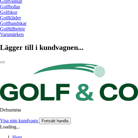
Golfvagnar
Golfbollar
Golfskor
Golfkläder
Golfhandskar
Golftillbehör
Varumärken
Lägger till i kundvagnen...
Delsumma
Visa min kundvagn
Fortsätt handla
Loading...
Hem