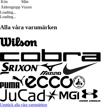
Kön
Män
Åldersgrupp
Vuxen
Loading...
Loading...
Alla våra varumärken
Upptäck alla våra varumärken