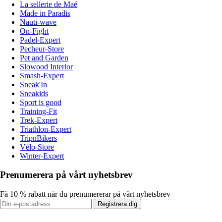
La sellerie de Maé
Made in Paradis
Nauti-wave
On-Fight
Padel-Expert
Pecheur-Store
Pet and Garden
Slowood Interior
Smash-Expert
Sneak'In
Sneakids
Sport is good
Training-Fit
Trek-Expert
Triathlon-Expert
TripnBikers
Vélo-Store
Winter-Expert
Prenumerera på vårt nyhetsbrev
Få 10 % rabatt när du prenumererar på vårt nyhetsbrev
Registrera dig