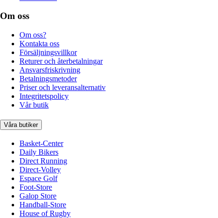
Om oss
Om oss?
Kontakta oss
Försäljningsvillkor
Returer och återbetalningar
Ansvarsfriskrivning
Betalningsmetoder
Priser och leveransalternativ
Integritetspolicy
Vår butik
Våra butiker
Basket-Center
Daily Bikers
Direct Running
Direct-Volley
Espace Golf
Foot-Store
Galop Store
Handball-Store
House of Rugby