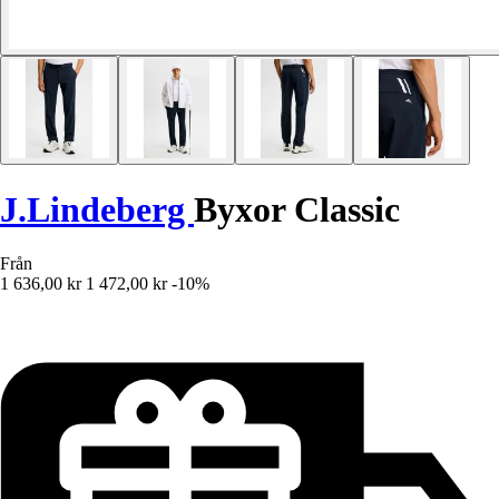
J.Lindeberg
Byxor Classic
Från
1 636,00 kr
1 472,00 kr
-10%