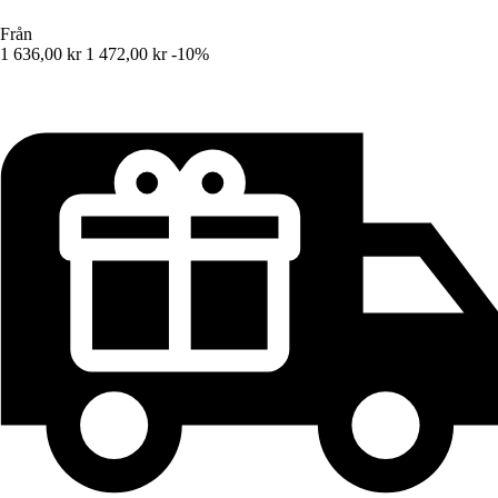
Från
1 636,00 kr
1 472,00 kr
-10%