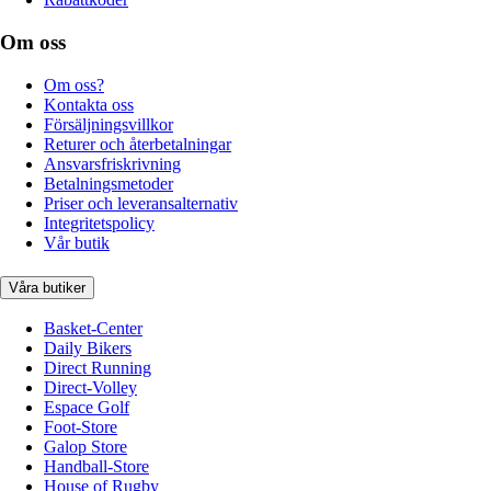
Om oss
Om oss?
Kontakta oss
Försäljningsvillkor
Returer och återbetalningar
Ansvarsfriskrivning
Betalningsmetoder
Priser och leveransalternativ
Integritetspolicy
Vår butik
Våra butiker
Basket-Center
Daily Bikers
Direct Running
Direct-Volley
Espace Golf
Foot-Store
Galop Store
Handball-Store
House of Rugby