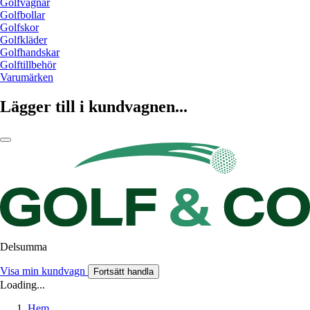
Golfvagnar
Golfbollar
Golfskor
Golfkläder
Golfhandskar
Golftillbehör
Varumärken
Lägger till i kundvagnen...
Delsumma
Visa min kundvagn
Fortsätt handla
Loading...
Hem