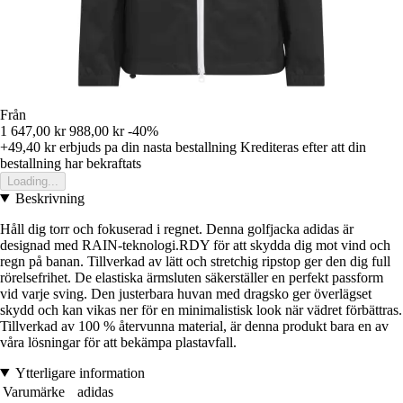
Från
1 647,00 kr
988,00 kr
-40%
+49,40 kr
erbjuds pa din nasta bestallning
Krediteras efter att din
bestallning har bekraftats
Loading...
Beskrivning
Håll dig torr och fokuserad i regnet. Denna golfjacka adidas är
designad med RAIN-teknologi.RDY för att skydda dig mot vind och
regn på banan. Tillverkad av lätt och stretchig ripstop ger den dig full
rörelsefrihet. De elastiska ärmsluten säkerställer en perfekt passform
vid varje sving. Den justerbara huvan med dragsko ger överlägset
skydd och kan vikas ner för en minimalistisk look när vädret förbättras.
Tillverkad av 100 % återvunna material, är denna produkt bara en av
våra lösningar för att bekämpa plastavfall.
Ytterligare information
Varumärke
adidas