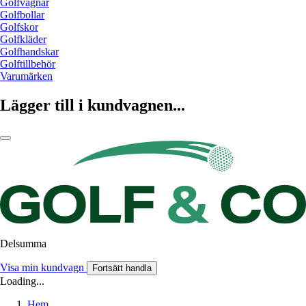
Golfvagnar
Golfbollar
Golfskor
Golfkläder
Golfhandskar
Golftillbehör
Varumärken
Lägger till i kundvagnen...
Delsumma
Visa min kundvagn
Fortsätt handla
Loading...
Hem