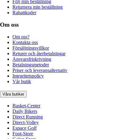
Följ min beställning
Returnera min beställning
Rabattkoder
Om oss
Om oss?
Kontakta oss
Försäljningsvillkor
Returer och återbetalningar
Ansvarsfriskrivning
Betalningsmetoder
Priser och leveransalternativ
Integritetspolicy
Vår butik
Våra butiker
Basket-Center
Daily Bikers
Direct Running
Direct-Volley
Espace Golf
Foot-Store