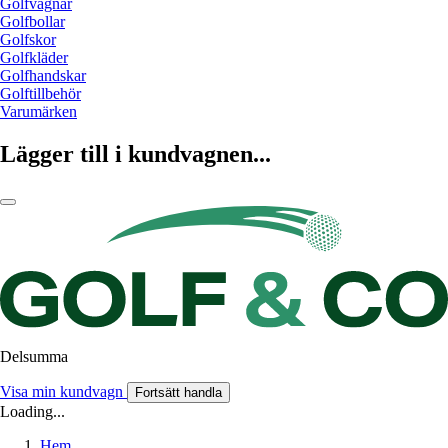
Golfvagnar
Golfbollar
Golfskor
Golfkläder
Golfhandskar
Golftillbehör
Varumärken
Lägger till i kundvagnen...
Delsumma
Visa min kundvagn
Fortsätt handla
Loading...
Hem