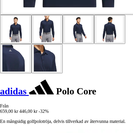
adidas
Polo Core
Från
659,00 kr
446,00 kr
-32%
En mångsidig golfpolotröja, delvis tillverkad av återvunna material.