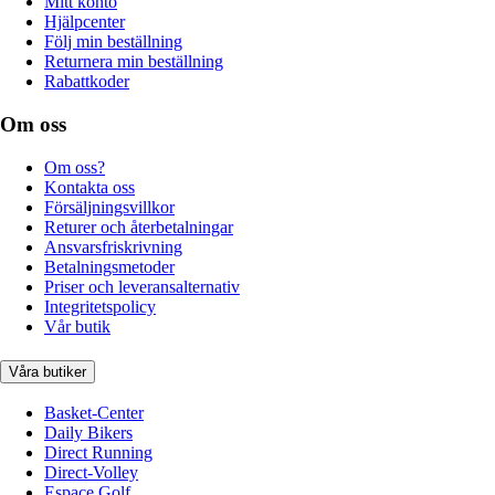
Mitt konto
Hjälpcenter
Följ min beställning
Returnera min beställning
Rabattkoder
Om oss
Om oss?
Kontakta oss
Försäljningsvillkor
Returer och återbetalningar
Ansvarsfriskrivning
Betalningsmetoder
Priser och leveransalternativ
Integritetspolicy
Vår butik
Våra butiker
Basket-Center
Daily Bikers
Direct Running
Direct-Volley
Espace Golf