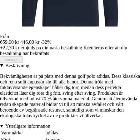
Från
659,00 kr
446,00 kr
-32%
+22,30 kr
erbjuds pa din nasta bestallning
Krediteras efter att din
bestallning har bekraftats
Loading...
Beskrivning
Bekvämligheten är på plats med denna golf polo adidas. Dess klassiska
och rena snitt anpassar sig till alla banor. Denna tröja med
fuktavvisande egenskaper håller dig torr, medan dess perfekta
elasticitet låter dig röra dig fritt, sving efter sving. Produkten är
tillverkad med minst 70 % återvunna material. Genom att återanvända
redan skapade material bidrar vi till att minska avfallet och vårt
beroende av begränsade resurser, samtidigt som vi minskar den
ekologiska fotavtrycket av de produkter vi tillverkar.
Ytterligare information
Varumärke
adidas
Färg
konavy