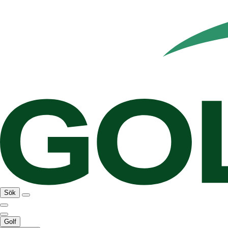
Sök
Golf