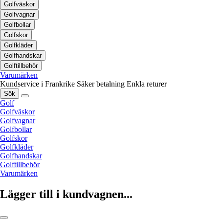
Golfväskor
Golfvagnar
Golfbollar
Golfskor
Golfkläder
Golfhandskar
Golftillbehör
Varumärken
Kundservice i Frankrike
Säker betalning
Enkla returer
Sök
Golf
Golfväskor
Golfvagnar
Golfbollar
Golfskor
Golfkläder
Golfhandskar
Golftillbehör
Varumärken
Lägger till i kundvagnen...