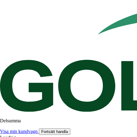
Delsumma
Visa min kundvagn
Fortsätt handla