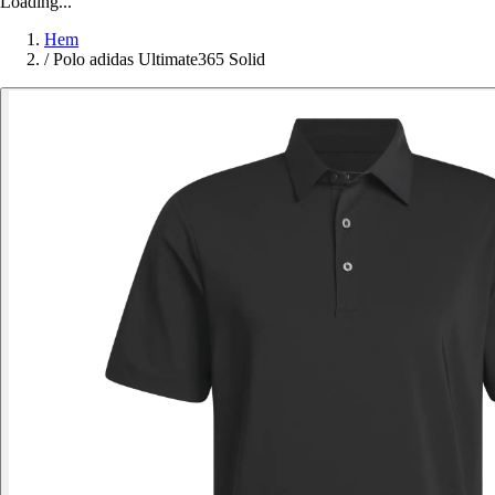
Loading...
Hem
/
Polo adidas Ultimate365 Solid