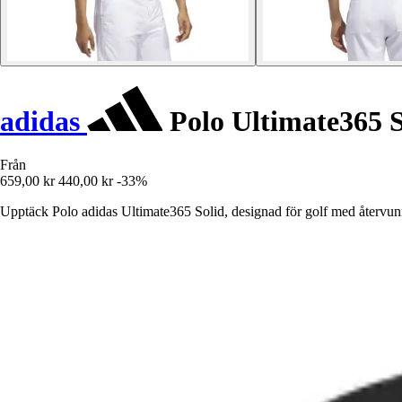
adidas
Polo Ultimate365 S
Från
659,00 kr
440,00 kr
-33%
Upptäck Polo adidas Ultimate365 Solid, designad för golf med återvunn