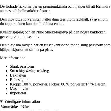
De fodrade fickorna ger en premiumkänsla och hjälper till att förhindra
att tees och bollmarkörer fastnar.
Den inbyggda förvaringen håller dina tees inom räckhåll, så även om
du tappar takten kan du alltid hitta en tee.
Kvalitetspiping och en Nike Shield-logotyp på den högra bakfickan
ger ett premiumutseende.
Den elastiska midjan har en rutschkantsband för en snug passform som
hjälper skjortor att stanna på plats.
Mer information
Slank passform
Stretchigt 4-vägs trikåtyg
Bakhäften
Bältesöglor
Kropp: 100 % polyester. Fickor: 86 % polyester/14 % elastan.
Maskintvätt
Importerat
Ytterligare information
Varumärke
Nike