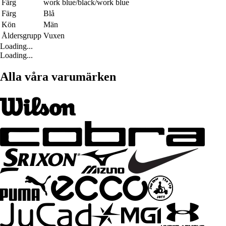
Färg
work blue/black/work blue
Färg
Blå
Kön
Män
Åldersgrupp
Vuxen
Loading...
Loading...
Alla våra varumärken