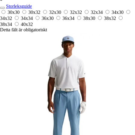
*
Storleksguide
30x30
30x32
32x30
32x32
32x34
34x30
34x32
34x34
36x30
36x34
38x30
38x32
38x34
40x32
Detta fält är obligatoriskt