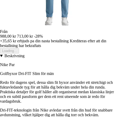
Från
988,00 kr
713,00 kr
-28%
+35,65 kr
erbjuds pa din nasta bestallning
Krediteras efter att din
bestallning har bekraftats
Loading...
Beskrivning
Nike Par
Golfbyxor Dri-FIT Slim för män
Redo för dagens spel, dessa slim fit byxor använder ett stretchigt och
fuktavledande tyg för att hålla dig bekväm under hela din runda.
Praktiska detaljer för golf håller allt organiserat medan klassiska linjer
och en subtil passform ger dem ett rent utseende som är redo för
vardagsbruk.
Dri-FIT-teknologin från Nike avledar svett från din hud för snabbare
avdunstning, vilket hjälper dig att hålla dig torr och bekväm.