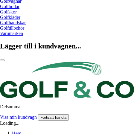
Golfvagnar
Golfbollar
Golfskor
Golfkläder
Golfhandskar
Golftillbehör
Varumärken
Lägger till i kundvagnen...
Delsumma
Visa min kundvagn
Fortsätt handla
Loading...
Hem