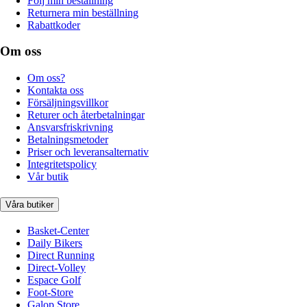
Följ min beställning
Returnera min beställning
Rabattkoder
Om oss
Om oss?
Kontakta oss
Försäljningsvillkor
Returer och återbetalningar
Ansvarsfriskrivning
Betalningsmetoder
Priser och leveransalternativ
Integritetspolicy
Vår butik
Våra butiker
Basket-Center
Daily Bikers
Direct Running
Direct-Volley
Espace Golf
Foot-Store
Galop Store