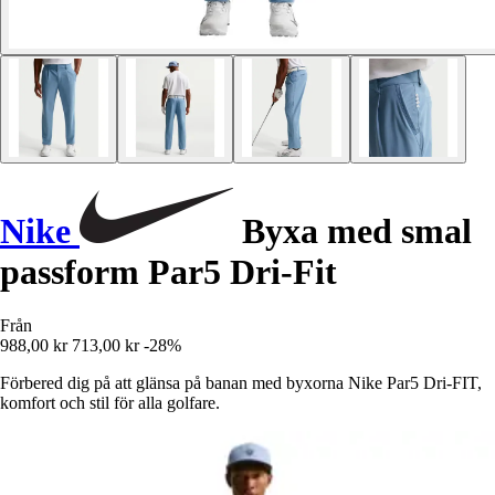
Nike
Byxa med smal
passform Par5 Dri-Fit
Från
988,00 kr
713,00 kr
-28%
Förbered dig på att glänsa på banan med byxorna Nike Par5 Dri-FIT,
komfort och stil för alla golfare.