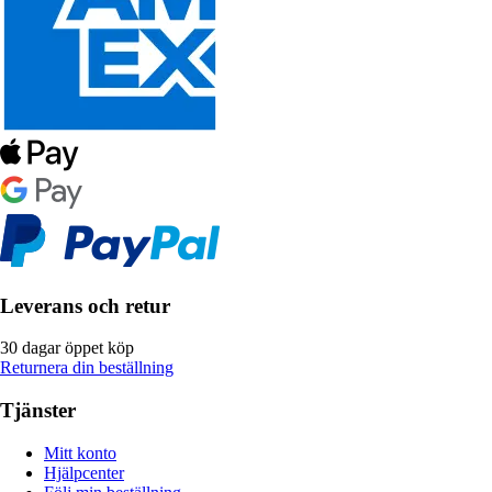
Leverans och retur
30 dagar öppet köp
Returnera din beställning
Tjänster
Mitt konto
Hjälpcenter