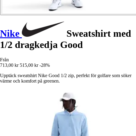
Nike
Sweatshirt med
1/2 dragkedja Good
Från
713,00 kr
515,00 kr
-28%
Upptäck sweatshirt Nike Good 1/2 zip, perfekt för golfare som söker
värme och komfort på greenen.