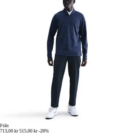
Från
713,00 kr
515,00 kr
-28%