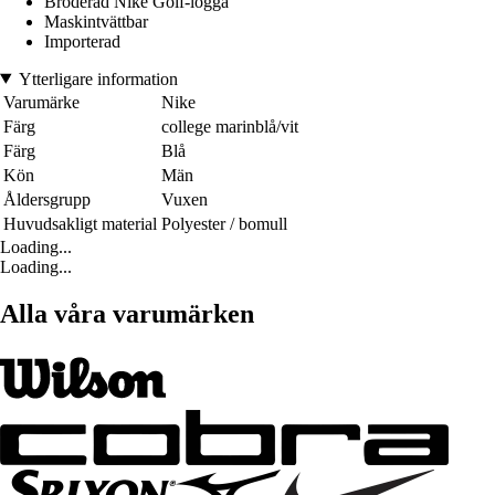
Broderad Nike Golf-logga
Maskintvättbar
Importerad
Ytterligare information
Varumärke
Nike
Färg
college marinblå/vit
Färg
Blå
Kön
Män
Åldersgrupp
Vuxen
Huvudsakligt material
Polyester / bomull
Loading...
Loading...
Alla våra varumärken