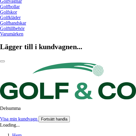
Golfvagnar
Golfbollar
Golfskor
Golfkläder
Golfhandskar
Golftillbehör
Varumärken
Lägger till i kundvagnen...
Delsumma
Visa min kundvagn
Fortsätt handla
Loading...
Hem