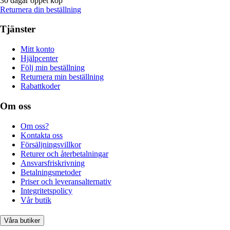
30 dagar öppet köp
Returnera din beställning
Tjänster
Mitt konto
Hjälpcenter
Följ min beställning
Returnera min beställning
Rabattkoder
Om oss
Om oss?
Kontakta oss
Försäljningsvillkor
Returer och återbetalningar
Ansvarsfriskrivning
Betalningsmetoder
Priser och leveransalternativ
Integritetspolicy
Vår butik
Våra butiker