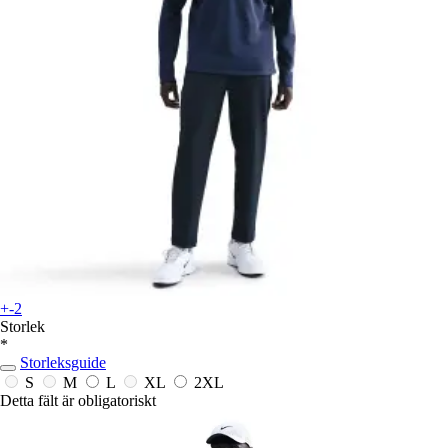
+-2
Storlek
*
Storleksguide
S
M
L
XL
2XL
Detta fält är obligatoriskt