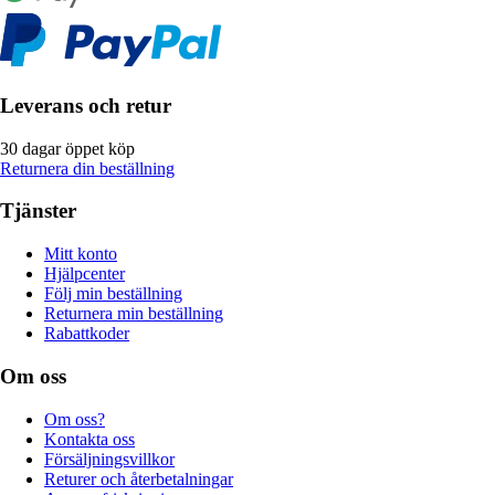
Leverans och retur
30 dagar öppet köp
Returnera din beställning
Tjänster
Mitt konto
Hjälpcenter
Följ min beställning
Returnera min beställning
Rabattkoder
Om oss
Om oss?
Kontakta oss
Försäljningsvillkor
Returer och återbetalningar