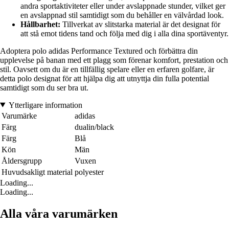
andra sportaktiviteter eller under avslappnade stunder, vilket ger
en avslappnad stil samtidigt som du behåller en välvårdad look.
Hållbarhet:
Tillverkat av slitstarka material är det designat för
att stå emot tidens tand och följa med dig i alla dina sportäventyr.
Adoptera polo adidas Performance Textured och förbättra din
upplevelse på banan med ett plagg som förenar komfort, prestation och
stil. Oavsett om du är en tillfällig spelare eller en erfaren golfare, är
detta polo designat för att hjälpa dig att utnyttja din fulla potential
samtidigt som du ser bra ut.
Ytterligare information
Varumärke
adidas
Färg
dualin/black
Färg
Blå
Kön
Män
Åldersgrupp
Vuxen
Huvudsakligt material
polyester
Loading...
Loading...
Alla våra varumärken