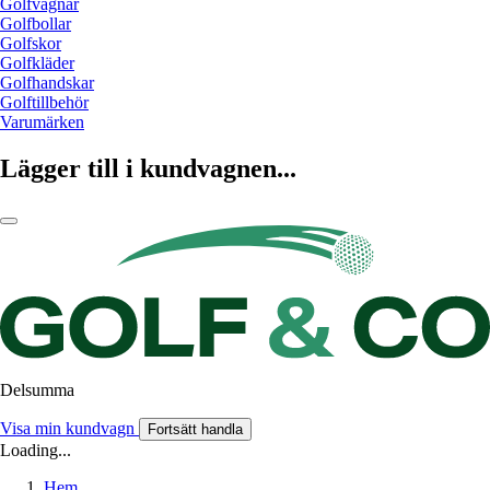
Golfvagnar
Golfbollar
Golfskor
Golfkläder
Golfhandskar
Golftillbehör
Varumärken
Lägger till i kundvagnen...
Delsumma
Visa min kundvagn
Fortsätt handla
Loading...
Hem