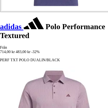
adidas
Polo Performance
Textured
Från
714,00 kr
483,00 kr
-32%
PERF TXT POLO DUALIN/BLACK