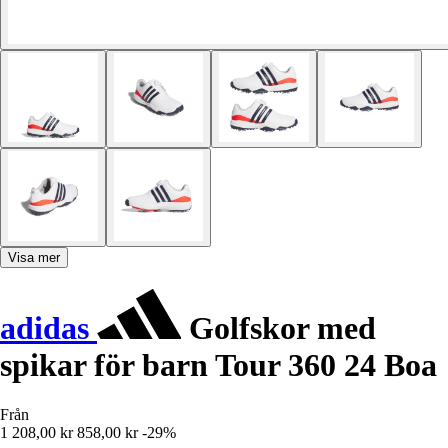
Visa mer
adidas
Golfskor med
spikar för barn Tour 360 24 Boa
Från
1 208,00 kr
858,00 kr
-29%