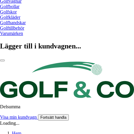
Golfvagnar
Golfbollar
Golfskor
Golfkläder
Golfhandskar
Golftillbehör
Varumärken
Lägger till i kundvagnen...
Delsumma
Visa min kundvagn
Fortsätt handla
Loading...
Hem