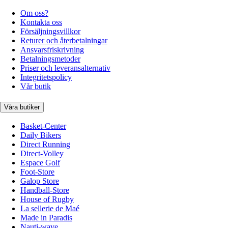
Om oss?
Kontakta oss
Försäljningsvillkor
Returer och återbetalningar
Ansvarsfriskrivning
Betalningsmetoder
Priser och leveransalternativ
Integritetspolicy
Vår butik
Våra butiker
Basket-Center
Daily Bikers
Direct Running
Direct-Volley
Espace Golf
Foot-Store
Galop Store
Handball-Store
House of Rugby
La sellerie de Maé
Made in Paradis
Nauti-wave