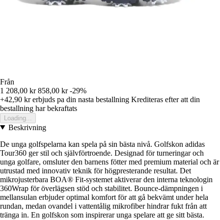
Från
1 208,00 kr
858,00 kr
-29%
+42,90 kr
erbjuds pa din nasta bestallning
Krediteras efter att din
bestallning har bekraftats
Loading...
Beskrivning
De unga golfspelarna kan spela på sin bästa nivå. Golfskon adidas
Tour360 ger stil och självförtroende. Designad för turneringar och
unga golfare, omsluter den barnens fötter med premium material och är
utrustad med innovativ teknik för högpresterande resultat. Det
mikrojusterbara BOA® Fit-systemet aktiverar den interna teknologin
360Wrap för överlägsen stöd och stabilitet. Bounce-dämpningen i
mellansulan erbjuder optimal komfort för att gå bekvämt under hela
rundan, medan ovandel i vattentålig mikrofiber hindrar fukt från att
tränga in. En golfskon som inspirerar unga spelare att ge sitt bästa.