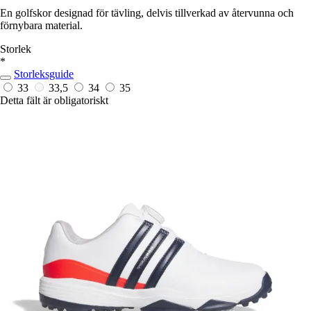
En golfskor designad för tävling, delvis tillverkad av återvunna och
förnybara material.
Storlek
*
Storleksguide
33
33,5
34
35
Detta fält är obligatoriskt