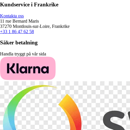
Kundservice i Frankrike
Kontakta oss
11 rue Bernard Maris
37270 Montlouis-sur-Loire, Frankrike
+33 1 86 47 62 58
Säker betalning
Handla tryggt på vår sida