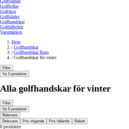
Golfvagnar
Golfbollar
Golfskor
Golfkläder
Golfhandskar
Golftillbehör
Varumärken
Hem
/
Golfhandskar
/
Golfhandskar Barn
/
Golfhandskar för vinter
Filter
Se 0 produkter
Alla golfhandskar för vinter
Filter
Se 0 produkter
Relevans
Relevans
Pris stigande
Pris fallande
Rabatt
0 produkter