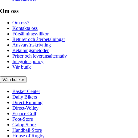
Om oss
Om oss?
Kontakta oss
Försäljningsvillkor
Returer och återbetalningar
Ansvarsfriskrivning
Betalningsmetoder
Priser och leveransalternativ
Integritetspolicy
Vår butik
Våra butiker
Basket-Center
Daily Bikers
Direct Running
Direct-Volley
Espace Golf
Foot-Store
Galop Store
Handball-Store
House of Rugby