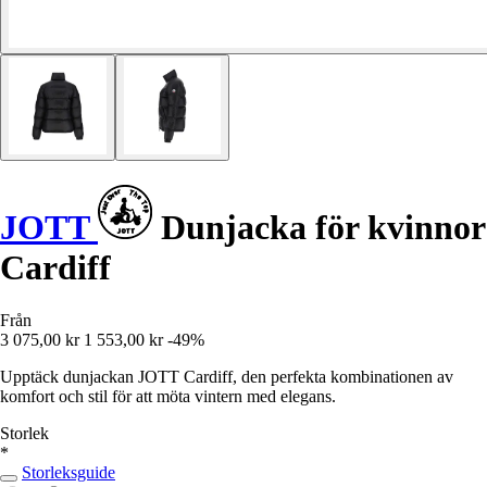
JOTT
Dunjacka för kvinnor
Cardiff
Från
3 075,00 kr
1 553,00 kr
-49%
Upptäck dunjackan JOTT Cardiff, den perfekta kombinationen av
komfort och stil för att möta vintern med elegans.
Storlek
*
Storleksguide