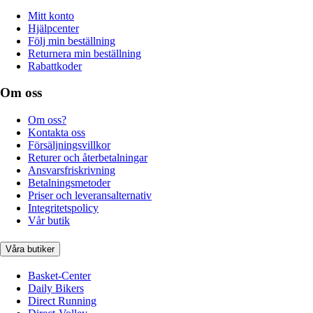
Mitt konto
Hjälpcenter
Följ min beställning
Returnera min beställning
Rabattkoder
Om oss
Om oss?
Kontakta oss
Försäljningsvillkor
Returer och återbetalningar
Ansvarsfriskrivning
Betalningsmetoder
Priser och leveransalternativ
Integritetspolicy
Vår butik
Våra butiker
Basket-Center
Daily Bikers
Direct Running