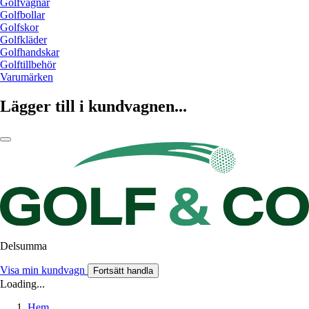
Golfvagnar
Golfbollar
Golfskor
Golfkläder
Golfhandskar
Golftillbehör
Varumärken
Lägger till i kundvagnen...
Delsumma
Visa min kundvagn
Fortsätt handla
Loading...
Hem