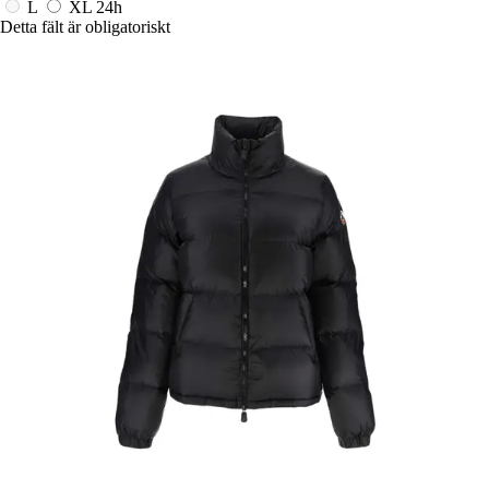
L
XL
24h
Detta fält är obligatoriskt